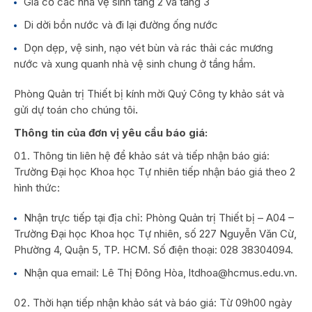
Gia cố các nhà vệ sinh tầng 2 và tầng 3
Di dời bồn nước và đi lại đường ống nước
Dọn dẹp, vệ sinh, nạo vét bùn và rác thải các mương
nước và xung quanh nhà vệ sinh chung ở tầng hầm.
Phòng Quản trị Thiết bị kính mời Quý Công ty khảo sát và
gửi dự toán cho chúng tôi
.
Thông tin của đơn vị yêu cầu báo giá:
Thông tin liên hệ để khảo sát và tiếp nhận báo giá:
Trường Đại học Khoa học Tự nhiên tiếp nhận báo giá theo 2
hình thức:
Nhận trực tiếp tại địa chỉ: Phòng Quản trị Thiết bị – A04 –
Trường Đại học Khoa học Tự nhiên, số 227 Nguyễn Văn Cừ,
Phường 4, Quận 5, TP. HCM. Số điện thoại: 028 38304094.
Nhận qua email: Lê Thị Đông Hòa, ltdhoa@hcmus.edu.vn.
Thời hạn tiếp nhận khảo sát và báo giá: Từ 09h00 ngày