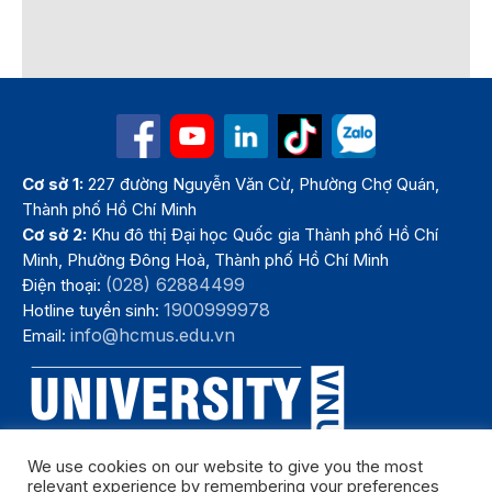
Cơ sở 1:
227 đường Nguyễn Văn Cừ, Phường Chợ Quán,
Thành phố Hồ Chí Minh
Cơ sở 2:
Khu đô thị Đại học Quốc gia Thành phố Hồ Chí
Minh, Phường Đông Hoà, Thành phố Hồ Chí Minh
(028) 62884499
Điện thoại:
1900999978
Hotline tuyển sinh:
info@hcmus.edu.vn
Email:
We use cookies on our website to give you the most
relevant experience by remembering your preferences