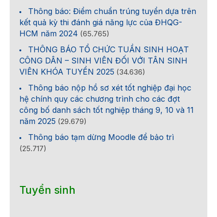
Thông báo: Điểm chuẩn trúng tuyển dựa trên
kết quả kỳ thi đánh giá năng lực của ĐHQG-
HCM năm 2024
(65.765)
THÔNG BÁO TỔ CHỨC TUẦN SINH HOẠT
CÔNG DÂN – SINH VIÊN ĐỐI VỚI TÂN SINH
VIÊN KHÓA TUYỂN 2025
(34.636)
Thông báo nộp hồ sơ xét tốt nghiệp đại học
hệ chính quy các chương trình cho các đợt
công bố danh sách tốt nghiệp tháng 9, 10 và 11
năm 2025
(29.679)
Thông báo tạm dừng Moodle để bảo trì
(25.717)
Tuyển sinh