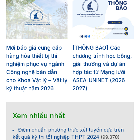
Mời báo giá cung cấp
[THÔNG BÁO] Các
hàng hóa thiết bị thí
chương trình học bổng,
nghiệm phục vụ ngành
giải thưởng và dự án
Công nghệ bán dẫn
hợp tác từ Mạng lưới
cho Khoa Vật lý – Vật lý
ASEA-UNINET (2026 –
kỹ thuật năm 2026
2027)
Xem nhiều nhất
Điểm chuẩn phương thức xét tuyển dựa trên
kết quả kỳ thi tốt nghiệp THPT 2024
(99.378)