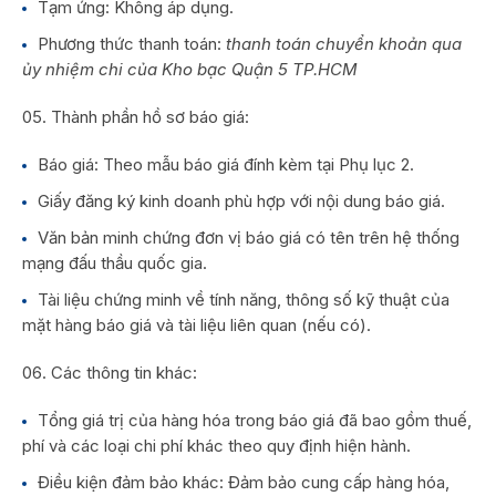
Tạm ứng: Không áp dụng.
Phương thức thanh toán:
thanh toán chuyển khoản qua
ủy nhiệm chi của Kho bạc Quận 5 TP.HCM
Thành phần hồ sơ báo giá:
Báo giá: Theo mẫu báo giá đính kèm tại Phụ lục 2.
Giấy đăng ký kinh doanh phù hợp với nội dung báo giá.
Văn bản minh chứng đơn vị báo giá có tên trên hệ thống
mạng đấu thầu quốc gia.
Tài liệu chứng minh về tính năng, thông số kỹ thuật của
mặt hàng báo giá và tài liệu liên quan (nếu có).
Các thông tin khác:
Tổng giá trị của hàng hóa trong báo giá đã bao gồm thuế,
phí và các loại chi phí khác theo quy định hiện hành.
Điều kiện đảm bảo khác: Đảm bảo cung cấp hàng hóa,