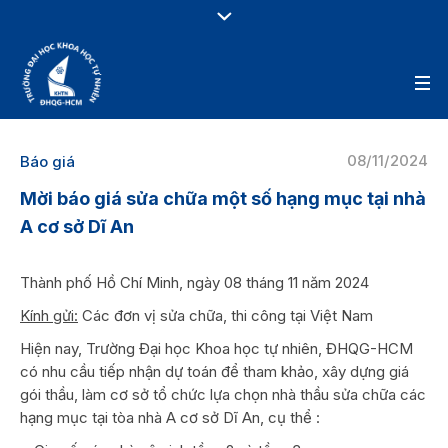
08/11/2024
Báo giá
Mời báo giá sửa chữa một số hạng mục tại nhà
A cơ sở Dĩ An
Thành phố Hồ Chí Minh, ngày 08 tháng 11 năm 2024
Kính gửi:
Các đơn vị sửa chữa, thi công tại Việt Nam
Hiện nay, Trường Đại học Khoa học tự nhiên, ĐHQG-HCM
có nhu cầu tiếp nhận dự toán để tham khảo, xây dựng giá
gói thầu, làm cơ sở tổ chức lựa chọn nhà thầu sửa chữa các
hạng mục tại tòa nhà A cơ sở Dĩ An, cụ thể :