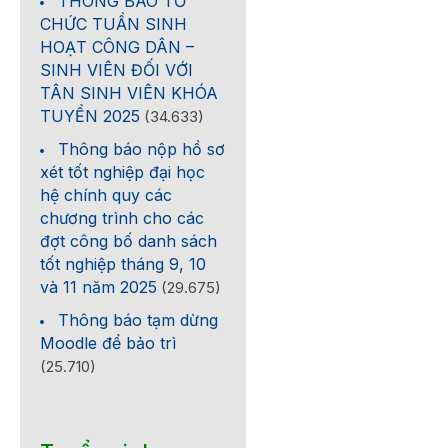
THÔNG BÁO TỔ
CHỨC TUẦN SINH
HOẠT CÔNG DÂN –
SINH VIÊN ĐỐI VỚI
TÂN SINH VIÊN KHÓA
TUYỂN 2025
(34.633)
Thông báo nộp hồ sơ
xét tốt nghiệp đại học
hệ chính quy các
chương trình cho các
đợt công bố danh sách
tốt nghiệp tháng 9, 10
và 11 năm 2025
(29.675)
Thông báo tạm dừng
Moodle để bảo trì
(25.710)