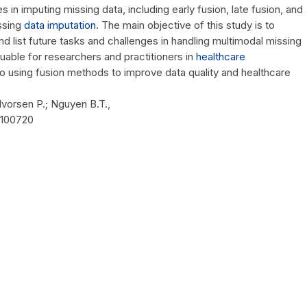
s in imputing missing data, including early fusion, late fusion, and
ssing
data imputation
. The main objective of this study is to
nd list future tasks and challenges in handling multimodal missing
aluable for researchers and practitioners in
healthcare
nto using fusion methods to improve data quality and healthcare
lvorsen P.; Nguyen B.T.,
4.100720