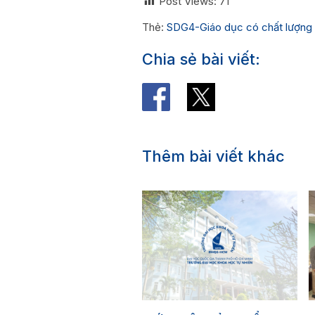
Post Views:
71
Thẻ:
SDG4-Giáo dục có chất lượng
Chia sẻ bài viết:
Thêm bài viết khác