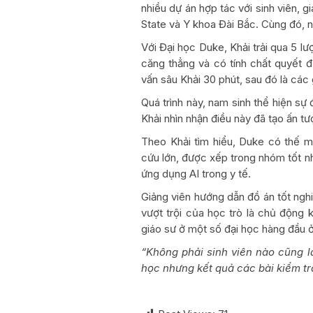
nhiều dự án hợp tác với sinh viên, 
State và Y khoa Đài Bắc. Cùng đó, n
Với Đại học Duke, Khải trải qua 5 l
căng thẳng và có tính chất quyết đ
vấn sâu Khải 30 phút, sau đó là các 
Quá trình này, nam sinh thể hiện sự
Khải nhìn nhận điều này đã tạo ấn tư
Theo Khải tìm hiểu, Duke có thế m
cứu lớn, được xếp trong nhóm tốt nh
ứng dụng AI trong y tế.
Giảng viên hướng dẫn đồ án tốt ngh
vượt trội của học trò là chủ động
giáo sư ở một số đại học hàng đầu 
“Không phải sinh viên nào cũng l
học nhưng kết quả các bài kiểm tra