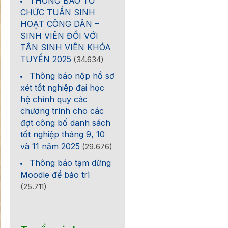
THÔNG BÁO TỔ
CHỨC TUẦN SINH
HOẠT CÔNG DÂN –
SINH VIÊN ĐỐI VỚI
TÂN SINH VIÊN KHÓA
TUYỂN 2025
(34.634)
Thông báo nộp hồ sơ
xét tốt nghiệp đại học
hệ chính quy các
chương trình cho các
đợt công bố danh sách
tốt nghiệp tháng 9, 10
và 11 năm 2025
(29.676)
Thông báo tạm dừng
Moodle để bảo trì
(25.711)