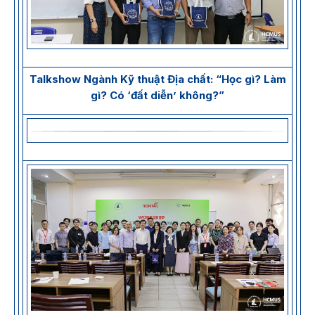
Talkshow Ngành Kỹ thuật Địa chất: “Học gì? Làm
gì? Có ‘đất diễn’ không?”