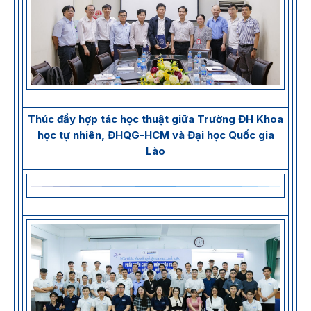
Thúc đẩy hợp tác học thuật giữa Trường ĐH Khoa
học tự nhiên, ĐHQG-HCM và Đại học Quốc gia
Lào