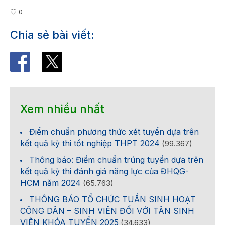
0
Chia sẻ bài viết:
Xem nhiều nhất
Điểm chuẩn phương thức xét tuyển dựa trên
kết quả kỳ thi tốt nghiệp THPT 2024
(99.367)
Thông báo: Điểm chuẩn trúng tuyển dựa trên
kết quả kỳ thi đánh giá năng lực của ĐHQG-
HCM năm 2024
(65.763)
THÔNG BÁO TỔ CHỨC TUẦN SINH HOẠT
CÔNG DÂN – SINH VIÊN ĐỐI VỚI TÂN SINH
VIÊN KHÓA TUYỂN 2025
(34.633)