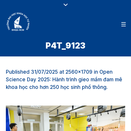
P4T_9123
Published
31/07/2025
at 2560×1709 in
Open
Science Day 2025: Hành trình gieo mầm đam mê
khoa học cho hơn 250 học sinh phổ thông
.