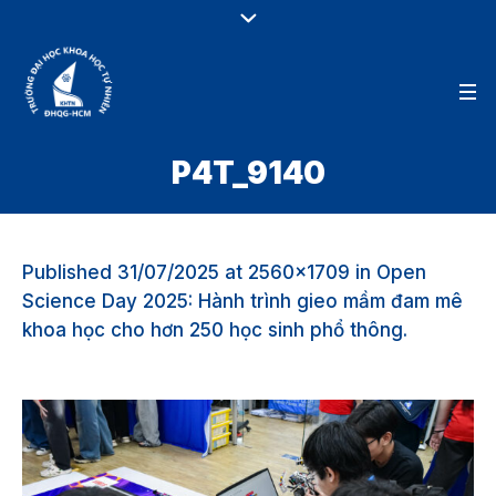
P4T_9140
Published
31/07/2025
at 2560×1709 in
Open
Science Day 2025: Hành trình gieo mầm đam mê
khoa học cho hơn 250 học sinh phổ thông
.