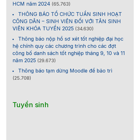
HCM năm 2024
(65.763)
THÔNG BÁO TỔ CHỨC TUẦN SINH HOẠT
CÔNG DÂN – SINH VIÊN ĐỐI VỚI TÂN SINH
VIÊN KHÓA TUYỂN 2025
(34.630)
Thông báo nộp hồ sơ xét tốt nghiệp đại học
hệ chính quy các chương trình cho các đợt
công bố danh sách tốt nghiệp tháng 9, 10 và 11
năm 2025
(29.673)
Thông báo tạm dừng Moodle để bảo trì
(25.708)
Tuyển sinh