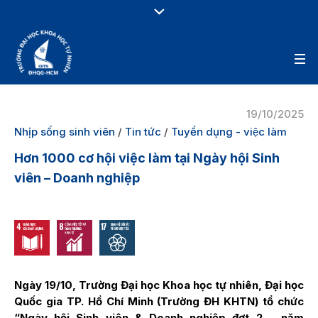
19/10/2025
Nhịp sống sinh viên
/
Tin tức
/
Tuyển dụng - việc làm
Hơn 1000 cơ hội việc làm tại Ngày hội Sinh
viên – Doanh nghiệp
Ngày 19/10, Trường Đại học Khoa học tự nhiên, Đại học
Quốc gia TP. Hồ Chí Minh (Trường ĐH KHTN) tổ chức
“Ngày hội Sinh viên & Doanh nghiệp đợt 2 – năm