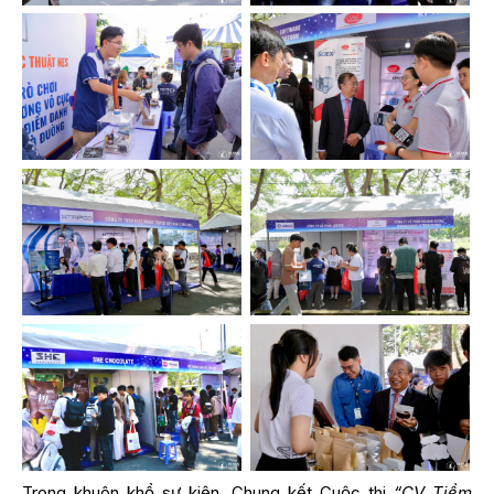
Trong khuôn khổ sự kiện, Chung kết Cuộc thi
“CV Tiềm