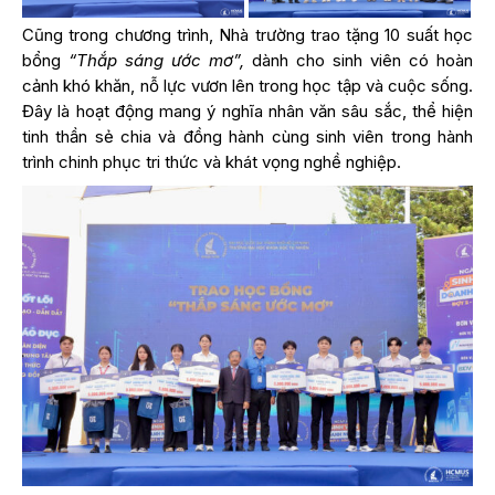
Cũng trong chương trình, Nhà trường trao tặng 10 suất học
bổng
“Thắp sáng ước mơ”,
dành cho sinh viên có hoàn
cảnh khó khăn, nỗ lực vươn lên trong học tập và cuộc sống.
Đây là hoạt động mang ý nghĩa nhân văn sâu sắc, thể hiện
tinh thần sẻ chia và đồng hành cùng sinh viên trong hành
trình chinh phục tri thức và khát vọng nghề nghiệp.