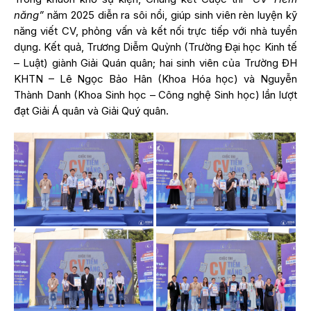
năng”
năm 2025 diễn ra sôi nổi, giúp sinh viên rèn luyện kỹ
năng viết CV, phỏng vấn và kết nối trực tiếp với nhà tuyển
dụng. Kết quả, Trương Diễm Quỳnh (Trường Đại học Kinh tế
– Luật) giành Giải Quán quân; hai sinh viên của Trường ĐH
KHTN – Lê Ngọc Bảo Hân (Khoa Hóa học) và Nguyễn
Thành Danh (Khoa Sinh học – Công nghệ Sinh học) lần lượt
đạt Giải Á quân và Giải Quý quân.