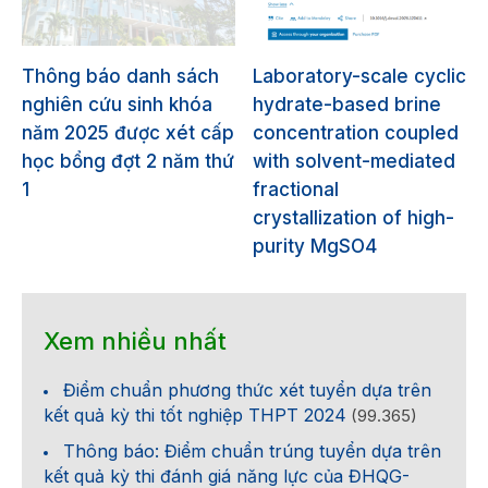
Thông báo danh sách
Laboratory-scale cyclic
c
nghiên cứu sinh khóa
hydrate-based brine
h
năm 2025 được xét cấp
concentration coupled
học bổng đợt 2 năm thứ
with solvent-mediated
1
fractional
crystallization of high-
purity MgSO4
Xem nhiều nhất
Điểm chuẩn phương thức xét tuyển dựa trên
kết quả kỳ thi tốt nghiệp THPT 2024
(99.365)
Thông báo: Điểm chuẩn trúng tuyển dựa trên
kết quả kỳ thi đánh giá năng lực của ĐHQG-