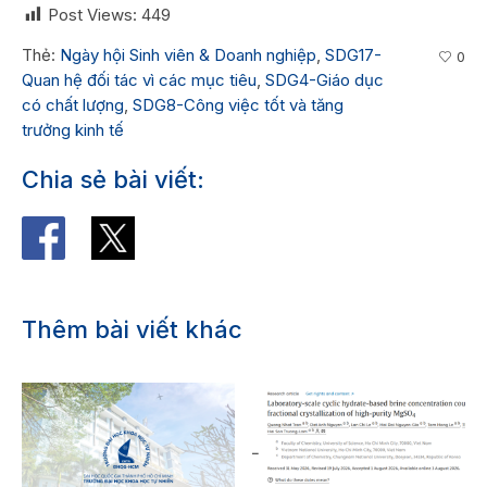
Post Views:
449
Thẻ:
Ngày hội Sinh viên & Doanh nghiệp
,
SDG17-
0
Quan hệ đối tác vì các mục tiêu
,
SDG4-Giáo dục
có chất lượng
,
SDG8-Công việc tốt và tăng
trưởng kinh tế
Chia sẻ bài viết:
Thêm bài viết khác