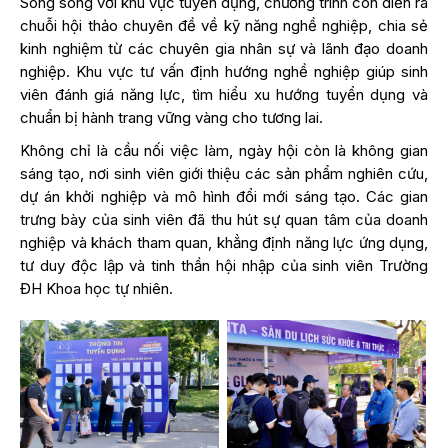
Song song với khu vực tuyển dụng, chương trình còn diễn ra
chuỗi hội thảo chuyên đề về kỹ năng nghề nghiệp, chia sẻ
kinh nghiệm từ các chuyên gia nhân sự và lãnh đạo doanh
nghiệp. Khu vực tư vấn định hướng nghề nghiệp giúp sinh
viên đánh giá năng lực, tìm hiểu xu hướng tuyển dụng và
chuẩn bị hành trang vững vàng cho tương lai.
Không chỉ là cầu nối việc làm, ngày hội còn là không gian
sáng tạo, nơi sinh viên giới thiệu các sản phẩm nghiên cứu,
dự án khởi nghiệp và mô hình đổi mới sáng tạo. Các gian
trưng bày của sinh viên đã thu hút sự quan tâm của doanh
nghiệp và khách tham quan, khẳng định năng lực ứng dụng,
tư duy độc lập và tinh thần hội nhập của sinh viên Trường
ĐH Khoa học tự nhiên.