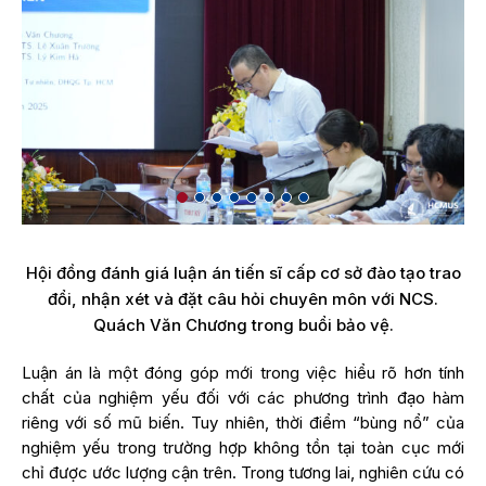
Hội đồng đánh giá luận án tiến sĩ cấp cơ sở đào tạo trao
đổi, nhận xét và đặt câu hỏi chuyên môn với NCS.
Quách Văn Chương trong buổi bảo vệ.
Luận án là một đóng góp mới trong việc hiểu rõ hơn tính
chất của nghiệm yếu đối với các phương trình đạo hàm
riêng với số mũ biến. Tuy nhiên, thời điểm “bùng nổ” của
nghiệm yếu trong trường hợp không tồn tại toàn cục mới
chỉ được ước lượng cận trên. Trong tương lai, nghiên cứu có