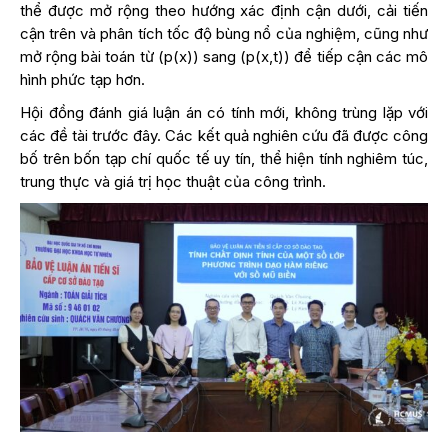
thể được mở rộng theo hướng xác định cận dưới, cải tiến
cận trên và phân tích tốc độ bùng nổ của nghiệm, cũng như
mở rộng bài toán từ (p(x)) sang (p(x,t)) để tiếp cận các mô
hình phức tạp hơn.
Hội đồng đánh giá luận án có tính mới, không trùng lặp với
các đề tài trước đây. Các kết quả nghiên cứu đã được công
bố trên bốn tạp chí quốc tế uy tín, thể hiện tính nghiêm túc,
trung thực và giá trị học thuật của công trình.