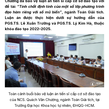
Chương đã bảo vệ luận án tiến sĩ cấp cơ sở đào tạo với
đề tài:
“Tính chất định tính của một số lớp phương trình
đạo hàm riêng với số mũ biến”
, ngành Toán Giải tích.
Luận án được thực hiện dưới sự hướng dẫn của
PGS.TS. Lê Xuân Trường và PGS.TS. Lý Kim Hà, thuộc
khóa đào tạo 2022–2025.
Toàn cảnh buổi bảo vệ luận án tiến sĩ cấp cơ sở đào tạo
của NCS. Quách Văn Chương, ngành Toán Giải tích, tại
Trường Đại học Khoa học tự nhiên, ĐHQG-HCM.