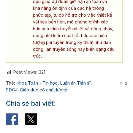
cứu giúp dự đoán giới hạn an toàn và
khả năng ổn định của các hệ thống
phức tạp, từ đó hỗ trợ cho việc thiết kế
vật liệu bền hơn, mô phỏng chính xác
hơn quá trình truyền nhiệt và dòng chảy,
cũng như kiểm soát tốt hơn các hiện
tượng phi tuyến trong kỹ thuật như dao
động, lan truyền sóng hay biến dạng cấu
trúc.
Post Views:
321
Thẻ:
Khoa Toán - Tin học
,
Luận án Tiến sĩ
,
0
SDG4-Giáo dục có chất lượng
Chia sẻ bài viết: