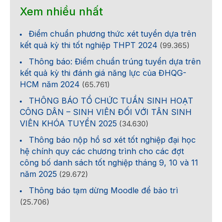
Xem nhiều nhất
Điểm chuẩn phương thức xét tuyển dựa trên
kết quả kỳ thi tốt nghiệp THPT 2024
(99.365)
Thông báo: Điểm chuẩn trúng tuyển dựa trên
kết quả kỳ thi đánh giá năng lực của ĐHQG-
HCM năm 2024
(65.761)
THÔNG BÁO TỔ CHỨC TUẦN SINH HOẠT
CÔNG DÂN – SINH VIÊN ĐỐI VỚI TÂN SINH
VIÊN KHÓA TUYỂN 2025
(34.630)
Thông báo nộp hồ sơ xét tốt nghiệp đại học
hệ chính quy các chương trình cho các đợt
công bố danh sách tốt nghiệp tháng 9, 10 và 11
năm 2025
(29.672)
Thông báo tạm dừng Moodle để bảo trì
(25.706)