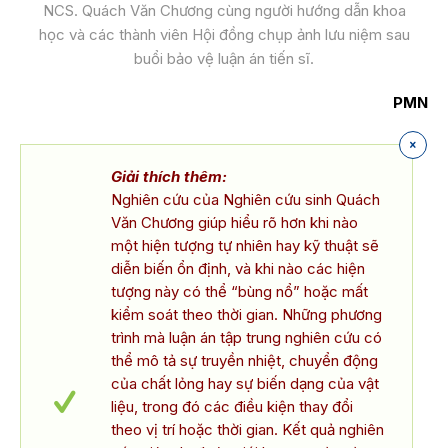
NCS. Quách Văn Chương cùng người hướng dẫn khoa
học và các thành viên Hội đồng chụp ảnh lưu niệm sau
buổi bảo vệ luận án tiến sĩ.
PMN
Giải thích thêm:
Nghiên cứu của Nghiên cứu sinh Quách
Văn Chương giúp hiểu rõ hơn khi nào
một hiện tượng tự nhiên hay kỹ thuật sẽ
diễn biến ổn định, và khi nào các hiện
tượng này có thể “bùng nổ” hoặc mất
kiểm soát theo thời gian. Những phương
trình mà luận án tập trung nghiên cứu có
thể mô tả sự truyền nhiệt, chuyển động
của chất lỏng hay sự biến dạng của vật
liệu, trong đó các điều kiện thay đổi
theo vị trí hoặc thời gian. Kết quả nghiên