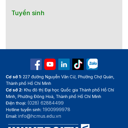
Tuyển sinh
Cơ sở 1:
227 đường Nguyễn Văn Cừ, Phường Chợ Quán,
Thành phố Hồ Chí Minh
Cơ sở 2:
Khu đô thị Đại học Quốc gia Thành phố Hồ Chí
Minh, Phường Đông Hoà, Thành phố Hồ Chí Minh
(028) 62884499
Điện thoại:
1900999978
Hotline tuyển sinh:
info@hcmus.edu.vn
Email: