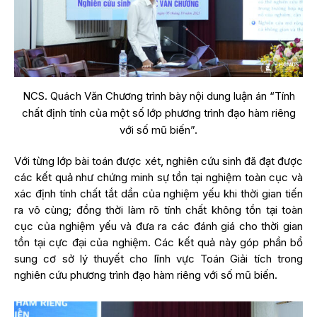
NCS. Quách Văn Chương trình bày nội dung luận án “Tính
chất định tính của một số lớp phương trình đạo hàm riêng
với số mũ biến”.
Với từng lớp bài toán được xét, nghiên cứu sinh đã đạt được
các kết quả như chứng minh sự tồn tại nghiệm toàn cục và
xác định tính chất tắt dần của nghiệm yếu khi thời gian tiến
ra vô cùng; đồng thời làm rõ tính chất không tồn tại toàn
cục của nghiệm yếu và đưa ra các đánh giá cho thời gian
tồn tại cực đại của nghiệm. Các kết quả này góp phần bổ
sung cơ sở lý thuyết cho lĩnh vực Toán Giải tích trong
nghiên cứu phương trình đạo hàm riêng với số mũ biến.