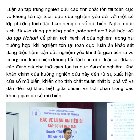
Luận án tập trung nghiên cứu các tính chất tồn tại toàn cục
và không tồn tại toàn cục của nghiệm yếu đối với một số
lớp phương trình đạo hàm riêng có số mũ biến. Nghiên cứu
sinh đã vận dụng phương pháp
potential well
kết hợp với
đa tạp Nehari
để phân tích hành vi của nghiệm trong hai
trường hợp: khi nghiệm tồn tại toàn cục, luận án khảo sát
dáng điệu tiệm cận của nghiệm yếu khi thời gian tiến ra vô
cùng; còn khi nghiệm không tồn tại toàn cục, luận án đưa ra
các đánh giá cho thời gian tồn tại cực đại của nghiệm. Khó
khăn chính của hướng nghiên cứu này đến từ sự xuất hiện
của số mũ biến, khiến cho tính chất thuần nhất bị phá vỡ và
dẫn đến sự khác biệt giữa chuẩn và tích phân trong các
không gian có số mũ biến.