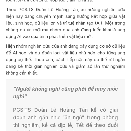
Theo PGS.TS Đoàn Lê Hoàng Tân, xu hướng nghiên cứu
hiện nay đang chuyển mạnh sang hướng kết hợp giữa vật
liệu, sinh học, dữ liệu lớn và trí tuệ nhân tạo (AI). Một trong
những dự án mới mà nhóm của anh đang triển khai là ứng
dụng AI vào quá trình phát triển vật liệu mới.
Hiện nhóm nghiên cứu của anh đang xây dựng cơ sở dữ liệu
để AI học và dự đoán loại vật liệu phù hợp cho từng ứng
dụng cụ thể. Theo anh, cách tiếp cận này có thể rút ngắn
đáng kể thời gian nghiên cứu và giảm số lần thử nghiệm
không cần thiết.
“Người không nghỉ cũng phải để máy móc
nghỉ”
PGS.TS Đoàn Lê Hoàng Tân kể có giai
đoạn anh gần như “ăn ngủ” trong phòng
thí nghiệm, kể cả dịp lễ, Tết để theo đuổi