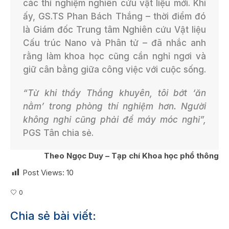
các thí nghiệm nghiên cứu vật liệu mới. Khi
ấy, GS.TS Phan Bách Thắng – thời điểm đó
là Giám đốc Trung tâm Nghiên cứu Vật liệu
Cấu trúc Nano và Phân tử – đã nhắc anh
rằng làm khoa học cũng cần nghỉ ngơi và
giữ cân bằng giữa công việc với cuộc sống.
“Từ khi thầy Thắng khuyên, tôi bớt ‘ăn
nằm’ trong phòng thí nghiệm hơn. Người
không nghỉ cũng phải để máy móc nghỉ”,
PGS Tân chia sẻ.
Theo Ngọc Duy – Tạp chí Khoa học phổ thông
Post Views:
10
0
Chia sẻ bài viết: