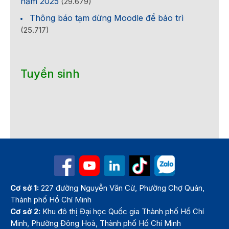
năm 2025
(29.679)
Thông báo tạm dừng Moodle để bảo trì
(25.717)
Tuyển sinh
Cơ sở 1:
227 đường Nguyễn Văn Cừ, Phường Chợ Quán,
Thành phố Hồ Chí Minh
Cơ sở 2:
Khu đô thị Đại học Quốc gia Thành phố Hồ Chí
Minh, Phường Đông Hoà, Thành phố Hồ Chí Minh