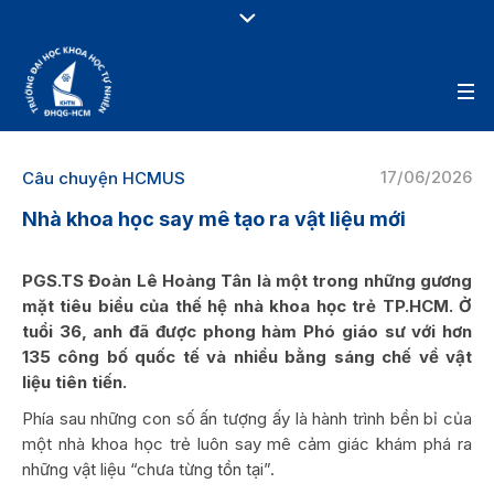
17/06/2026
Câu chuyện HCMUS
Nhà khoa học say mê tạo ra vật liệu mới
PGS.TS Đoàn Lê Hoàng Tân là một trong những gương
mặt tiêu biểu của thế hệ nhà khoa học trẻ TP.HCM. Ở
tuổi 36, anh đã được phong hàm Phó giáo sư với hơn
135 công bố quốc tế và nhiều bằng sáng chế về vật
liệu tiên tiến.
Phía sau những con số ấn tượng ấy là hành trình bền bỉ của
một nhà khoa học trẻ luôn say mê cảm giác khám phá ra
những vật liệu “chưa từng tồn tại”.