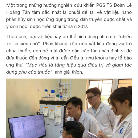
Một trong những hướng nghiên cứu khiến PGS.TS Đoàn Lê
Hoàng Tân tâm đắc nhất là chuỗi đề tài về vật liệu nano
phân hủy sinh học ứng dụng trong dẫn truyền dược chất và
y sinh học, được triển khai từ năm 2017.
Theo anh, loại vật liệu này có thể hình dung như một “chiếc
xe tải siêu nhỏ”. Phần khung xốp của vật liệu đóng vai trò
chứa thuốc, còn bề mặt được gắn các tác nhân định vị để
đưa thuốc đến đúng vị trí cần điều trị như khối u hay tế bào
ung thư.
“Mục tiêu là tăng hiệu quả điều trị và giảm tác
dụng phụ của thuốc”
, anh giải thích.