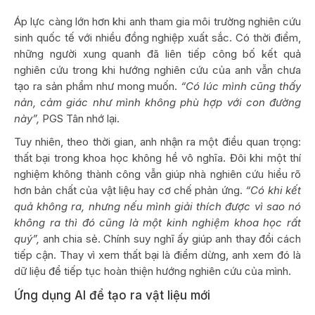
Áp lực càng lớn hơn khi anh tham gia môi trường nghiên cứu
sinh quốc tế với nhiều đồng nghiệp xuất sắc. Có thời điểm,
những người xung quanh đã liên tiếp công bố kết quả
nghiên cứu trong khi hướng nghiên cứu của anh vẫn chưa
tạo ra sản phẩm như mong muốn.
“Có lúc mình cũng thấy
nản, cảm giác như mình không phù hợp với con đường
này”,
PGS Tân nhớ lại.
Tuy nhiên, theo thời gian, anh nhận ra một điều quan trọng:
thất bại trong khoa học không hề vô nghĩa. Đôi khi một thí
nghiệm không thành công vẫn giúp nhà nghiên cứu hiểu rõ
hơn bản chất của vật liệu hay cơ chế phản ứng.
“Có khi kết
quả không ra, nhưng nếu mình giải thích được vì sao nó
không ra thì đó cũng là một kinh nghiệm khoa học rất
quý”,
anh chia sẻ. Chính suy nghĩ ấy giúp anh thay đổi cách
tiếp cận. Thay vì xem thất bại là điểm dừng, anh xem đó là
dữ liệu để tiếp tục hoàn thiện hướng nghiên cứu của mình.
Ứng dụng AI để tạo ra vật liệu mới