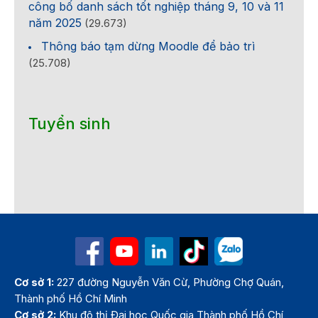
công bố danh sách tốt nghiệp tháng 9, 10 và 11
năm 2025
(29.673)
Thông báo tạm dừng Moodle để bảo trì
(25.708)
Tuyển sinh
Cơ sở 1:
227 đường Nguyễn Văn Cừ, Phường Chợ Quán,
Thành phố Hồ Chí Minh
Cơ sở 2:
Khu đô thị Đại học Quốc gia Thành phố Hồ Chí