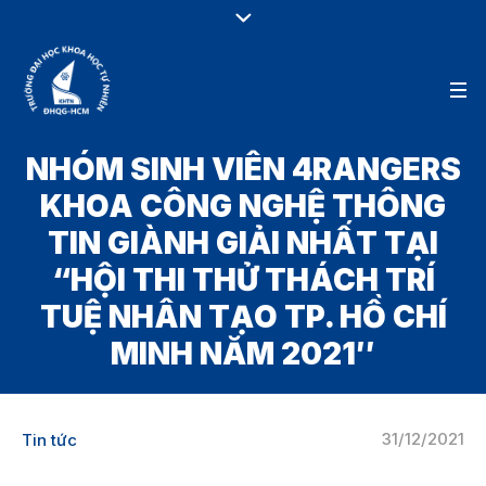
NHÓM SINH VIÊN 4RANGERS
KHOA CÔNG NGHỆ THÔNG
TIN GIÀNH GIẢI NHẤT TẠI
“HỘI THI THỬ THÁCH TRÍ
TUỆ NHÂN TẠO TP. HỒ CHÍ
MINH NĂM 2021″
31/12/2021
Tin tức