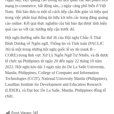
mạng (e-commerce, bất động sản,..) ngày càng phổ biến ở Việt
Nam. Bài báo đưa ra một số cách tiếp cận đơn giản và hiệu quả
trong việc phân loại thông tin hữu ích trên các trang đăng quảng
cáo online. Kết quả thực nghiệm của bài báo đạt được tính hiệu
quả cao so với các hướng tiếp cận trước đó.
Hội nghị thường niên lần thứ 36 của Hội nghị Châu Á Thái
Bình Dương về Ngôn ngữ, Thông tin và Tính toán (PACLIC
36) là một trong những hội nghị quốc tế uy tín (rank B –
CORE) trong lĩnh vực Xử Lý Ngôn Ngữ Tự Nhiên, và đã được
tổ chức tại Phillipines từ ngày 20 đến ngày 22 tháng 10 năm
2022. Hội nghị kéo dài 3 ngày này do De La Salle University,
Manila, Philippines, College of Computer and Information
Technologies (CCIT), National University Manlia (Philippines),
Lasallian Institute for Development and Education Research
(LIDER), và Đại học De La Salle, Manila, Philippines đồng tổ
chức.
Post Views:
141