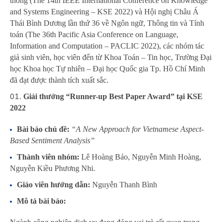
thống (The 14th IEEE International Conference on Knowledge
and Systems Engineering – KSE 2022) và Hội nghị Châu Á
Thái Bình Dương lần thứ 36 về Ngôn ngữ, Thông tin và Tính
toán (The 36th Pacific Asia Conference on Language,
Information and Computation – PACLIC 2022), các nhóm tác
giả sinh viên, học viên đến từ Khoa Toán – Tin học, Trường Đại
học Khoa học Tự nhiên – Đại học Quốc gia Tp. Hồ Chí Minh
đã đạt được thành tích xuất sắc.
Giải thưởng “Runner-up Best Paper Award” tại KSE
2022
Bài báo chủ đề:
“A New Approach for Vietnamese Aspect-
Based Sentiment Analysis”
Thành viên nhóm:
Lê Hoàng Bảo, Nguyễn Minh Hoàng,
Nguyễn Kiều Phương Nhi.
Giáo viên hướng dẫn:
Nguyễn Thanh Bình
Mô tả bài báo: