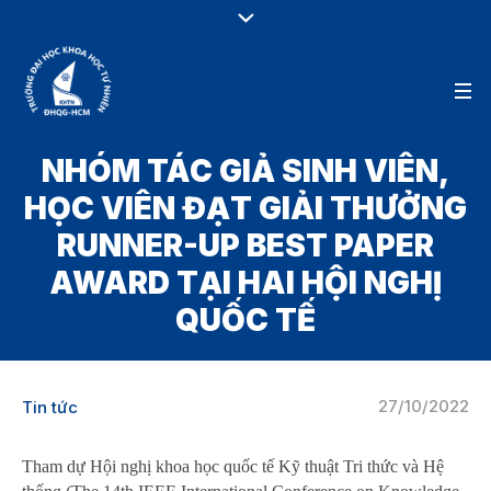
NHÓM TÁC GIẢ SINH VIÊN,
HỌC VIÊN ĐẠT GIẢI THƯỞNG
RUNNER-UP BEST PAPER
AWARD TẠI HAI HỘI NGHỊ
QUỐC TẾ
27/10/2022
Tin tức
Tham dự Hội nghị khoa học quốc tế Kỹ thuật Tri thức và Hệ