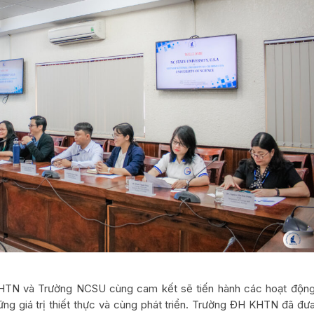
KHTN và Trường NCSU cùng cam kết sẽ tiến hành các hoạt độn
ng giá trị thiết thực và cùng phát triển. Trường ĐH KHTN đã đư