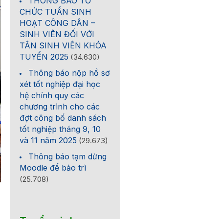
THÔNG BÁO TỔ
CHỨC TUẦN SINH
HOẠT CÔNG DÂN –
SINH VIÊN ĐỐI VỚI
TÂN SINH VIÊN KHÓA
TUYỂN 2025
(34.630)
Thông báo nộp hồ sơ
xét tốt nghiệp đại học
hệ chính quy các
chương trình cho các
đợt công bố danh sách
tốt nghiệp tháng 9, 10
và 11 năm 2025
(29.673)
Thông báo tạm dừng
Moodle để bảo trì
(25.708)