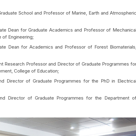
 Graduate School and Professor of Marine, Earth and Atmospheri
ciate Dean for Graduate Academics and Professor of Mechanica
 of Engineering;
ciate Dean for Academics and Professor of Forest Biomaterials
ant Research Professor and Director of Graduate Programmes fo
ment, College of Education;
and Director of Graduate Programmes for the PhD in Electrica
 and Director of Graduate Programmes for the Department o