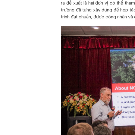
ra đề xuất là hai đơn vị có thể th
trường đã từng xây dựng để hợp tá
trình đạt chuẩn, được công nhận và 