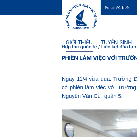
Portal VC-NLĐ
Liên hệ
GIỚI THIỆU
TUYỂN SINH
Hợp tác quốc tế
/
Liên kết đào tạo
PHIÊN LÀM VIỆC VỚI TRƯỜ
Ngày 11/4 vừa qua, Trường 
có phiên làm việc với Trườn
Nguyễn Văn Cừ, quận 5.