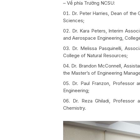
– Về phía Trường NCSU:
Dr. Peter Harries, Dean of the
Sciences;
Dr. Kara Peters, Interim Asso
and Aerospace Engineering, College
Dr. Melissa Pasquinelli, Asso
College of Natural Resources;
Dr. Brandon McConnell, Assist
the Master’s of Engineering Manage
Dr. Paul Franzon, Professor 
Engineering;
Dr. Reza Ghiladi, Professor
Chemistry.