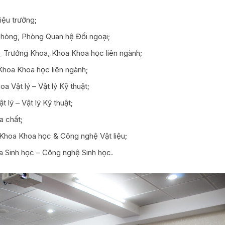
iệu trưởng;
hòng, Phòng Quan hệ Đối ngoại;
 Trưởng Khoa, Khoa Khoa học liên ngành;
hoa Khoa học liên ngành;
 Vật lý – Vật lý Kỹ thuật;
 lý – Vật lý Kỹ thuật;
a chất;
Khoa Khoa học & Công nghệ Vật liệu;
 Sinh học – Công nghệ Sinh học.