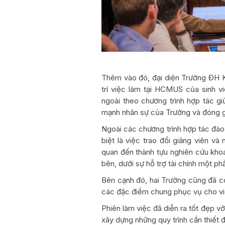
Thêm vào đó, đại diện Trường ĐH 
trí việc làm tại HCMUS của sinh v
ngoài theo chương trình hợp tác 
mạnh nhân sự của Trường và đóng g
Ngoài các chương trình hợp tác đào
biệt là việc trao đổi giảng viên v
quan đến thành tựu nghiên cứu khoa
bên, dưới sự hỗ trợ tài chính một p
Bên cạnh đó, hai Trường cũng đã c
các đặc điểm chung phục vụ cho việc
Phiên làm việc đã diễn ra tốt đẹp
xây dựng những quy trình cần thiết đ