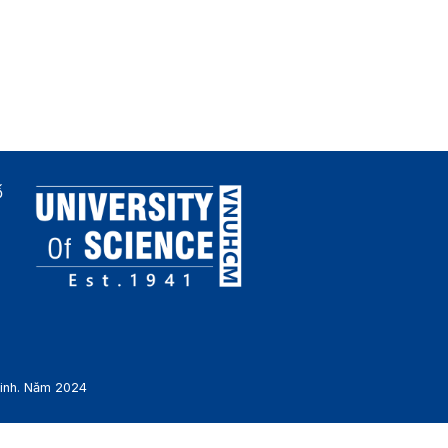
ố
Minh. Năm 2024