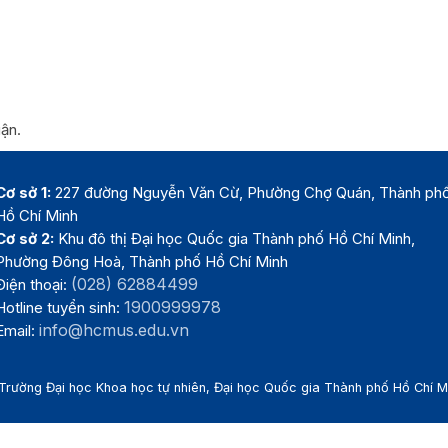
uận.
Cơ sở 1:
227 đường Nguyễn Văn Cừ, Phường Chợ Quán, Thành ph
Hồ Chí Minh
Cơ sở 2:
Khu đô thị Đại học Quốc gia Thành phố Hồ Chí Minh,
Phường Đông Hoà, Thành phố Hồ Chí Minh
(028) 62884499
Điện thoại:
1900999978
Hotline tuyển sinh:
info@hcmus.edu.vn
Email:
Trường Đại học Khoa học tự nhiên, Đại học Quốc gia Thành phố Hồ Chí 