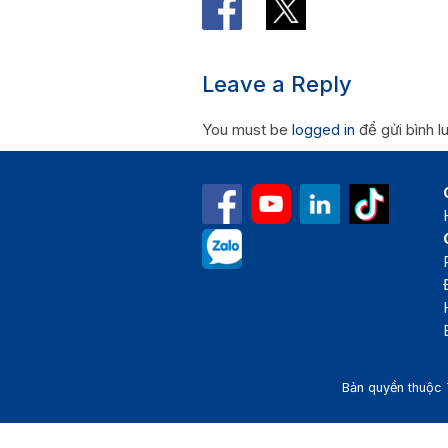
Leave a Reply
You must be
logged in
để gửi bình l
Bản quyền thuộc 