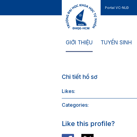
Portal VC-NLĐ
Liên hệ
GIỚI THIỆU
TUYỂN SINH
Chi tiết hồ sơ
Likes:
Categories:
Like this profile?