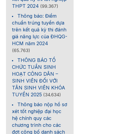
THPT 2024
(99.367)
Thông báo: Điểm
chuẩn trúng tuyển dựa
trên kết quả kỳ thi đánh
giá năng lực của ĐHQG-
HCM năm 2024
(65.763)
THÔNG BÁO TỔ
CHỨC TUẦN SINH
HOẠT CÔNG DÂN –
SINH VIÊN ĐỐI VỚI
TÂN SINH VIÊN KHÓA
TUYỂN 2025
(34.634)
Thông báo nộp hồ sơ
xét tốt nghiệp đại học
hệ chính quy các
chương trình cho các
đợt công bố danh sách