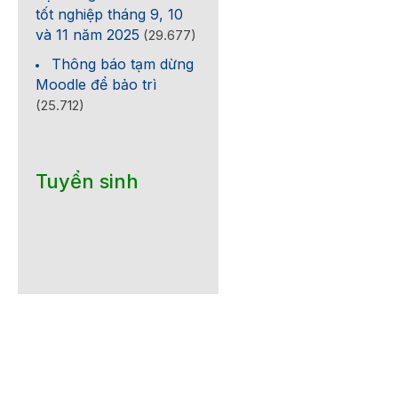
tốt nghiệp tháng 9, 10
và 11 năm 2025
(29.677)
Thông báo tạm dừng
Moodle để bảo trì
(25.712)
Tuyển sinh