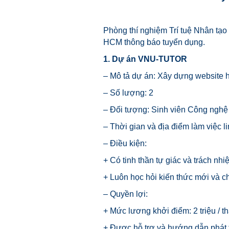
Phòng thí nghiệm Trí tuệ Nhân tạ
HCM thông báo tuyển dụng.
1. Dự án VNU-TUTOR
– Mô tả dự án: Xây dựng website hỗ
– Số lượng: 2
– Đối tượng: Sinh viên Công nghệ 
– Thời gian và địa điểm làm việc l
– Điều kiện:
+ Có tinh thần tự giác và trách nhi
+ Luôn học hỏi kiến thức mới và 
– Quyền lợi:
+ Mức lương khởi điểm: 2 triệu / t
+ Được hỗ trợ và hướng dẫn phát t