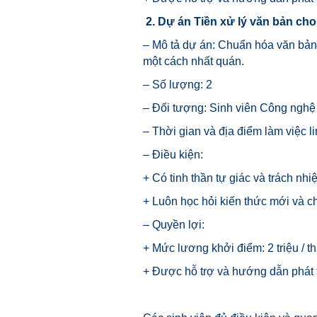
2.
Dự án Tiền xử lý văn bản cho
– Mô tả dự án: Chuẩn hóa văn bản
một cách nhất quán.
– Số lượng: 2
– Đối tượng: Sinh viên Công nghệ 
– Thời gian và địa điểm làm việc l
– Điều kiện:
+ Có tinh thần tự giác và trách nhi
+ Luôn học hỏi kiến thức mới và 
– Quyền lợi:
+ Mức lương khởi điểm: 2 triệu / t
+ Được hỗ trợ và hướng dẫn phát t