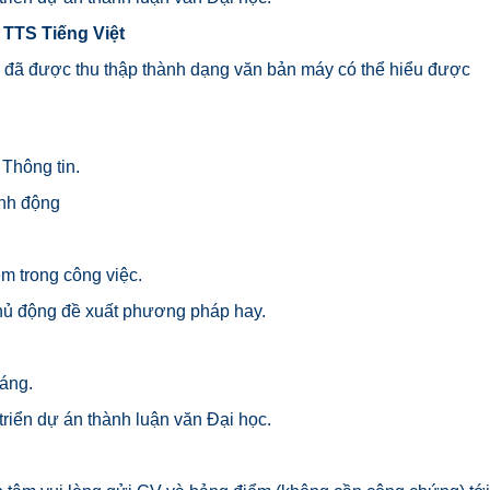
 TTS Tiếng Việt
 đã được thu thập thành dạng văn bản máy có thể hiểu được
Thông tin.
inh động
ệm trong công việc.
chủ động đề xuất phương pháp hay.
háng.
riển dự án thành luận văn Đại học.