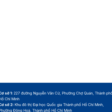
Cơ sở 1:
227 đường Nguyễn Văn Cừ, Phường Chợ Quán, Thành ph
Hồ Chí Minh
Cơ sở 2:
Khu đô thị Đại học Quốc gia Thành phố Hồ Chí Minh,
Phường Đông Hoà, Thành phố Hồ Chí Minh