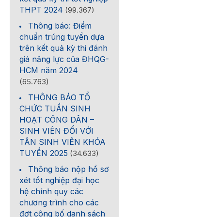
THPT 2024
(99.367)
Thông báo: Điểm
chuẩn trúng tuyển dựa
trên kết quả kỳ thi đánh
giá năng lực của ĐHQG-
HCM năm 2024
(65.763)
THÔNG BÁO TỔ
CHỨC TUẦN SINH
HOẠT CÔNG DÂN –
SINH VIÊN ĐỐI VỚI
TÂN SINH VIÊN KHÓA
TUYỂN 2025
(34.633)
Thông báo nộp hồ sơ
xét tốt nghiệp đại học
hệ chính quy các
chương trình cho các
đợt công bố danh sách