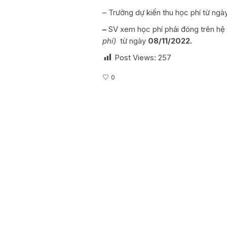
– Trường dự kiến thu học phí từ ngà
–
SV xem học phí phải đóng trên hệ 
phí)
từ ngày
08/11/2022.
Post Views:
257
0