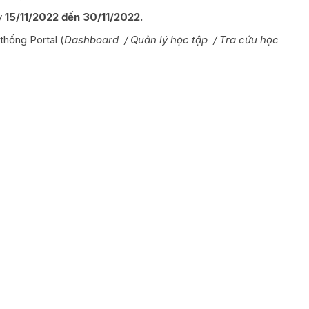
y
15/11/2022 đến 30/11/2022.
thống Portal (
Dashboard /
Quản lý học tập
/
Tra cứu học