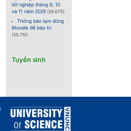
tốt nghiệp tháng 9, 10
và 11 năm 2025
(29.675)
Thông báo tạm dừng
Moodle để bảo trì
(25.710)
Tuyển sinh
ố