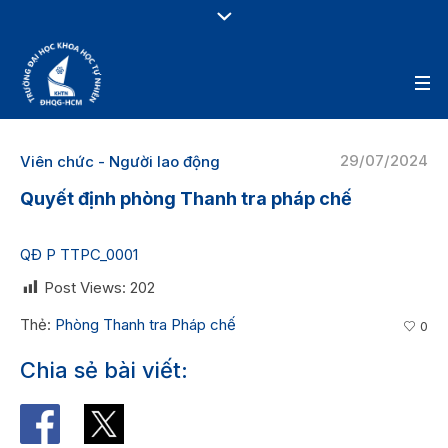
29/07/2024
Viên chức - Người lao động
Quyết định phòng Thanh tra pháp chế
QĐ P TTPC_0001
Post Views:
202
Thẻ:
Phòng Thanh tra Pháp chế
0
Chia sẻ bài viết: