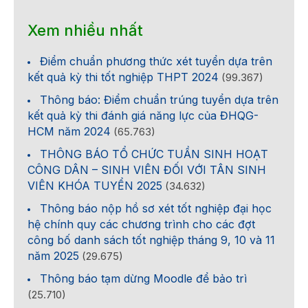
Xem nhiều nhất
Điểm chuẩn phương thức xét tuyển dựa trên
kết quả kỳ thi tốt nghiệp THPT 2024
(99.367)
Thông báo: Điểm chuẩn trúng tuyển dựa trên
kết quả kỳ thi đánh giá năng lực của ĐHQG-
HCM năm 2024
(65.763)
THÔNG BÁO TỔ CHỨC TUẦN SINH HOẠT
CÔNG DÂN – SINH VIÊN ĐỐI VỚI TÂN SINH
VIÊN KHÓA TUYỂN 2025
(34.632)
Thông báo nộp hồ sơ xét tốt nghiệp đại học
hệ chính quy các chương trình cho các đợt
công bố danh sách tốt nghiệp tháng 9, 10 và 11
năm 2025
(29.675)
Thông báo tạm dừng Moodle để bảo trì
(25.710)