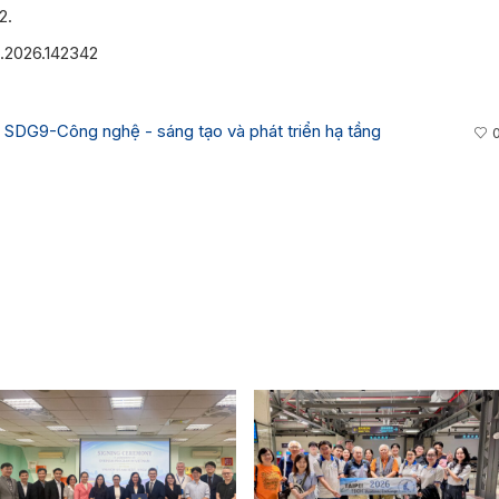
2.
at.2026.142342
,
SDG9-Công nghệ - sáng tạo và phát triển hạ tầng