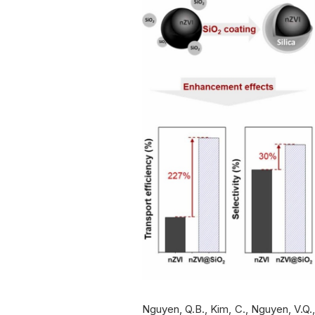
Nguyen, Q.B., Kim, C., Nguyen, V.Q