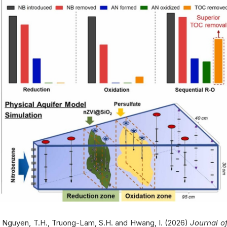
., Nguyen, T.H., Truong-Lam, S.H. and Hwang, I. (2026)
Journal o