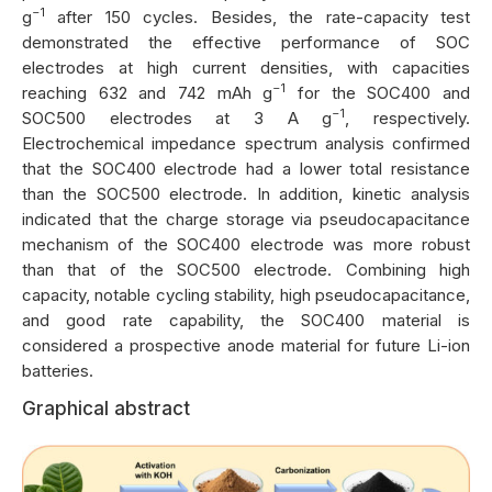
−1
g
after 150 cycles. Besides, the rate-capacity test
demonstrated the effective performance of SOC
electrodes at high current densities, with capacities
−1
reaching 632 and 742 mAh g
for the SOC400 and
−1
SOC500 electrodes at 3 A g
, respectively.
Electrochemical impedance spectrum analysis confirmed
that the SOC400 electrode had a lower total resistance
than the SOC500 electrode. In addition, kinetic analysis
indicated that the charge storage via pseudocapacitance
mechanism of the SOC400 electrode was more robust
than that of the SOC500 electrode. Combining high
capacity, notable cycling stability, high pseudocapacitance,
and good rate capability, the SOC400 material is
considered a prospective anode material for future Li-ion
batteries.
Graphical abstract