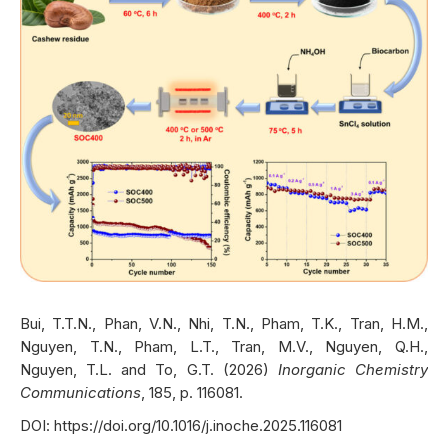
Bui, T.T.N., Phan, V.N., Nhi, T.N., Pham, T.K., Tran, H.M.,
Nguyen, T.N., Pham, L.T., Tran, M.V., Nguyen, Q.H.,
Nguyen, T.L. and To, G.T. (2026)
Inorganic Chemistry
Communications
, 185, p. 116081.
DOI:
https://doi.org/10.1016/j.inoche.2025.116081