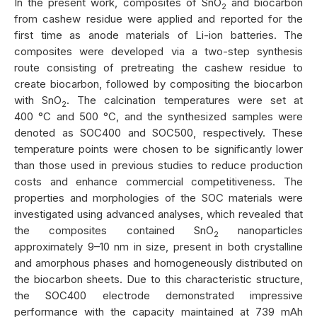
In the present work, composites of SnO
and biocarbon
2
from cashew residue were applied and reported for the
first time as anode materials of Li-ion batteries. The
composites were developed via a two-step synthesis
route consisting of pretreating the cashew residue to
create biocarbon, followed by compositing the biocarbon
with SnO
. The calcination temperatures were set at
2
400 °C and 500 °C, and the synthesized samples were
denoted as SOC400 and SOC500, respectively. These
temperature points were chosen to be significantly lower
than those used in previous studies to reduce production
costs and enhance commercial competitiveness. The
properties and morphologies of the SOC materials were
investigated using advanced analyses, which revealed that
the composites contained SnO
nanoparticles
2
approximately 9–10 nm in size, present in both crystalline
and amorphous phases and homogeneously distributed on
the biocarbon sheets. Due to this characteristic structure,
the SOC400 electrode demonstrated impressive
performance with the capacity maintained at 739 mAh