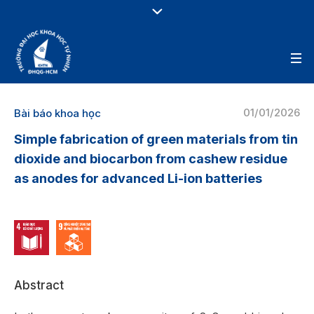
01/01/2026
Bài báo khoa học
Simple fabrication of green materials from tin
dioxide and biocarbon from cashew residue
as anodes for advanced Li-ion batteries
Abstract