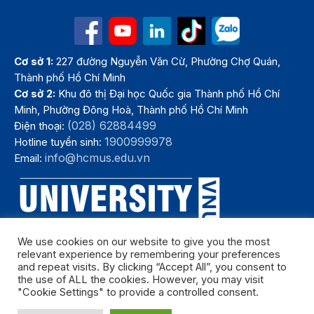
Cơ sở 1:
227 đường Nguyễn Văn Cừ, Phường Chợ Quán,
Thành phố Hồ Chí Minh
Cơ sở 2:
Khu đô thị Đại học Quốc gia Thành phố Hồ Chí
Minh, Phường Đông Hoà, Thành phố Hồ Chí Minh
(028) 62884499
Điện thoại:
1900999978
Hotline tuyển sinh:
info@hcmus.edu.vn
Email:
We use cookies on our website to give you the most
relevant experience by remembering your preferences
and repeat visits. By clicking “Accept All”, you consent to
the use of ALL the cookies. However, you may visit
"Cookie Settings" to provide a controlled consent.
Bản quyền thuộc Trường Đại học Khoa học tự nhiên, Đại học Quốc