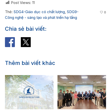
Post Views:
11
Thẻ:
SDG4-Giáo dục có chất lượng
,
SDG9-
0
Công nghệ - sáng tạo và phát triển hạ tầng
Chia sẻ bài viết:
Thêm bài viết khác