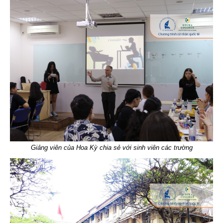
Giảng viên của Hoa Kỳ chia sẻ với sinh viên các trường