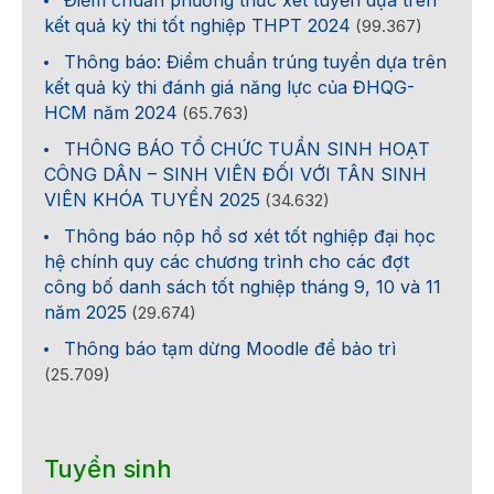
kết quả kỳ thi tốt nghiệp THPT 2024
(99.367)
Thông báo: Điểm chuẩn trúng tuyển dựa trên
kết quả kỳ thi đánh giá năng lực của ĐHQG-
HCM năm 2024
(65.763)
THÔNG BÁO TỔ CHỨC TUẦN SINH HOẠT
CÔNG DÂN – SINH VIÊN ĐỐI VỚI TÂN SINH
VIÊN KHÓA TUYỂN 2025
(34.632)
Thông báo nộp hồ sơ xét tốt nghiệp đại học
hệ chính quy các chương trình cho các đợt
công bố danh sách tốt nghiệp tháng 9, 10 và 11
năm 2025
(29.674)
Thông báo tạm dừng Moodle để bảo trì
(25.709)
Tuyển sinh