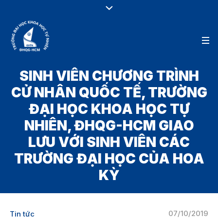
SINH VIÊN CHƯƠNG TRÌNH
CỬ NHÂN QUỐC TẾ, TRƯỜNG
ĐẠI HỌC KHOA HỌC TỰ
NHIÊN, ĐHQG-HCM GIAO
LƯU VỚI SINH VIÊN CÁC
TRƯỜNG ĐẠI HỌC CỦA HOA
KỲ
07/10/2019
Tin tức