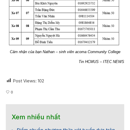
Cảm nhận của bạn Nathan – sinh viên acoma Community College
Tin HCMUS – ITEC NEWS
Post Views:
102
0
Xem nhiều nhất
Điểm chuẩn phương thức xét tuyển dựa trên