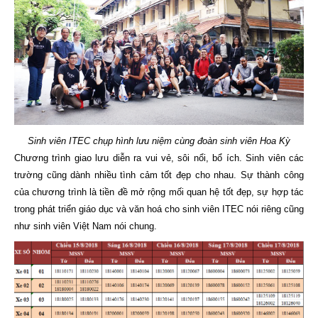
Sinh viên ITEC chụp hình lưu niệm cùng đoàn sinh viên Hoa Kỳ
Chương trình giao lưu diễn ra vui vẻ, sôi nổi, bổ ích. Sinh viên các
trường cũng dành nhiều tình cảm tốt đẹp cho nhau. Sự thành công
của chương trình là tiền đề mở rộng mối quan hệ tốt đẹp, sự hợp tác
trong phát triển giáo dục và văn hoá cho sinh viên ITEC nói riêng cũng
như sinh viên Việt Nam nói chung.