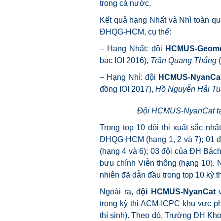
trong cả nước.
Kết quả hạng Nhất và Nhì toàn qu
ĐHQG-HCM, cụ thể:
– Hạng Nhất: đội
HCMUS-Geome
bạc IOI 2016),
Trần Quang Thắng
– Hạng Nhì: đội
HCMUS-NyanCa
đồng IOI 2017),
Hồ Nguyễn Hải T
Đội HCMUS-NyanCat tại 
Trong top 10 đội thi xuất sắc nhấ
ĐHQG-HCM (hạng 1, 2 và 7); 01 đ
(hạng 4 và 6); 03 đội của ĐH Bác
bưu chính Viễn thông (hạng 10). 
nhiên đã dẫn đầu trong top 10 kỳ 
Ngoài ra, đ
ội HCMUS-NyanCat
trong kỳ thi
ACM-ICPC
khu vực ph
thí sinh). Theo đó, Trường ĐH K