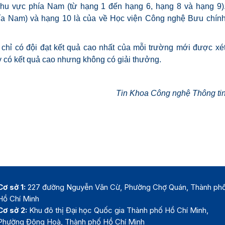
 khu vực phía Nam (từ hạng 1 đến hạng 6, hạng 8 và hạng 9)
ía Nam) và hạng 10 là của về Học viện Công nghệ Bưu chín
à chỉ có đội đạt kết quả cao nhất của mỗi trường mới được xé
tuy có kết quả cao nhưng không có giải thưởng.
Tin Khoa Công nghệ Thông ti
Cơ sở 1:
227 đường Nguyễn Văn Cừ, Phường Chợ Quán, Thành ph
Hồ Chí Minh
Cơ sở 2:
Khu đô thị Đại học Quốc gia Thành phố Hồ Chí Minh,
Phường Đông Hoà, Thành phố Hồ Chí Minh