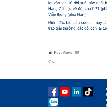
lọt vào top 10 đội xuất sắc nhất
Hạng 7 thuộc về đội của FPT (ph
Viễn thông (phía Nam).
Điểm đặc biệt của cuộc thi này l
trao giải thưởng, các đội còn lại 
Post Views:
161
0