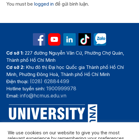
You must be
logged in
để gửi bình luận.
Cơ sở 1:
227 đường Nguyễn Văn Cừ, Phường Chợ Quán,
Thành phố Hồ Chí Minh
Cơ sở 2:
Khu đô thị Đại học Quốc gia Thành phố Hồ Chí
Minh, Phường Đông Hoà, Thành phố Hồ Chí Minh
(028) 62884499
Điện thoại:
1900999978
Hotline tuyển sinh:
info@hcmus.edu.vn
Email:
We use cookies on our website to give you the most
relevant experience by remembering your preferences