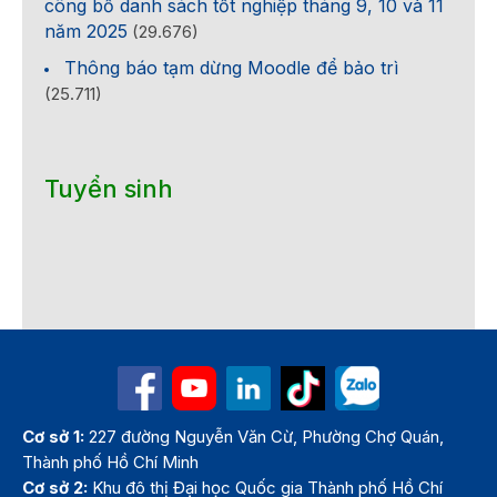
công bố danh sách tốt nghiệp tháng 9, 10 và 11
năm 2025
(29.676)
Thông báo tạm dừng Moodle để bảo trì
(25.711)
Tuyển sinh
Cơ sở 1:
227 đường Nguyễn Văn Cừ, Phường Chợ Quán,
Thành phố Hồ Chí Minh
Cơ sở 2:
Khu đô thị Đại học Quốc gia Thành phố Hồ Chí