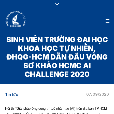
SINH VIÊN TRƯỜNG ĐẠI HỌC
KHOA HỌC TỰ NHIÊN,
ĐHQG-HCM DẪN ĐẦU VÒNG
SƠ KHẢO HCMC AI
CHALLENGE 2020
07/09/2020
Tin tức
Hội thi “Giải pháp ứng dụng trí tuệ nhân tạo (AI) trên địa bàn TP.HCM