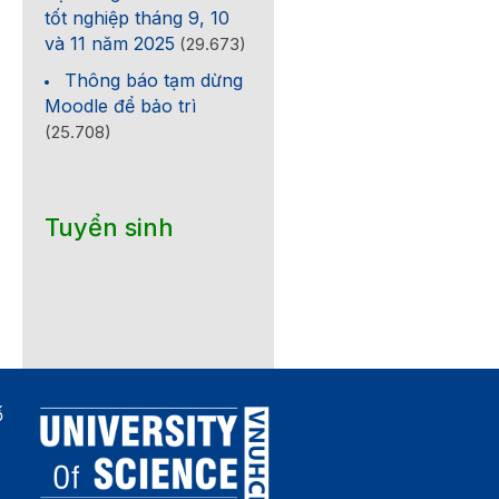
tốt nghiệp tháng 9, 10
và 11 năm 2025
(29.673)
Thông báo tạm dừng
Moodle để bảo trì
(25.708)
Tuyển sinh
ố