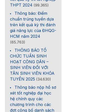
THPT 2024
(99.365)
Thông báo: Điểm
chuẩn trúng tuyển dựa
trên kết quả kỳ thi đánh
giá năng lực của ĐHQG-
HCM năm 2024
(65.763)
THÔNG BÁO TỔ
CHỨC TUẦN SINH
HOẠT CÔNG DÂN –
SINH VIÊN ĐỐI VỚI
TÂN SINH VIÊN KHÓA
TUYỂN 2025
(34.630)
Thông báo nộp hồ sơ
xét tốt nghiệp đại học
hệ chính quy các
chương trình cho các
đợt công bố danh sách