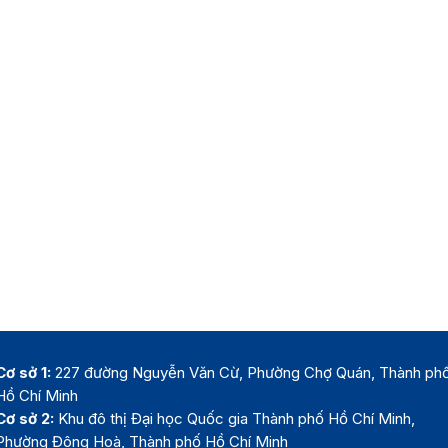
Cơ sở 1:
227 đường Nguyễn Văn Cừ, Phường Chợ Quán, Thành ph
Hồ Chí Minh
Cơ sở 2:
Khu đô thị Đại học Quốc gia Thành phố Hồ Chí Minh,
Phường Đông Hoà, Thành phố Hồ Chí Minh