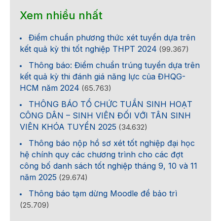
Xem nhiều nhất
Điểm chuẩn phương thức xét tuyển dựa trên
kết quả kỳ thi tốt nghiệp THPT 2024
(99.367)
Thông báo: Điểm chuẩn trúng tuyển dựa trên
kết quả kỳ thi đánh giá năng lực của ĐHQG-
HCM năm 2024
(65.763)
THÔNG BÁO TỔ CHỨC TUẦN SINH HOẠT
CÔNG DÂN – SINH VIÊN ĐỐI VỚI TÂN SINH
VIÊN KHÓA TUYỂN 2025
(34.632)
Thông báo nộp hồ sơ xét tốt nghiệp đại học
hệ chính quy các chương trình cho các đợt
công bố danh sách tốt nghiệp tháng 9, 10 và 11
năm 2025
(29.674)
Thông báo tạm dừng Moodle để bảo trì
(25.709)