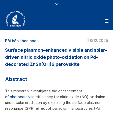
28/12/2025
Bài báo khoa học
Surface plasmon-enhanced visible and solar-
driven nitric oxide photo-oxidation on Pd-
decorated ZnSn(OH)6 perovskite
Abstract
This research investigates the enhancement
of
photocatalytic
efficiency for nitric oxide (NO) oxidation
under solar irradiation by exploiting the surface plasmon
resonance (SPR) effect of palladium nanoparticles (Pd