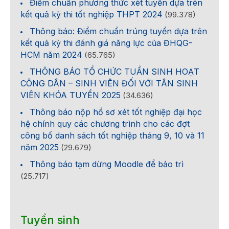
Điểm chuẩn phương thức xét tuyển dựa trên
kết quả kỳ thi tốt nghiệp THPT 2024
(99.378)
Thông báo: Điểm chuẩn trúng tuyển dựa trên
kết quả kỳ thi đánh giá năng lực của ĐHQG-
HCM năm 2024
(65.765)
THÔNG BÁO TỔ CHỨC TUẦN SINH HOẠT
CÔNG DÂN – SINH VIÊN ĐỐI VỚI TÂN SINH
VIÊN KHÓA TUYỂN 2025
(34.636)
Thông báo nộp hồ sơ xét tốt nghiệp đại học
hệ chính quy các chương trình cho các đợt
công bố danh sách tốt nghiệp tháng 9, 10 và 11
năm 2025
(29.679)
Thông báo tạm dừng Moodle để bảo trì
(25.717)
Tuyển sinh