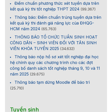
Điểm chuẩn phương thức xét tuyển dựa trên
kết quả kỳ thi tốt nghiệp THPT 2024
(99.367)
Thông báo: Điểm chuẩn trúng tuyển dựa trên
kết quả kỳ thi đánh giá năng lực của ĐHQG-
HCM năm 2024
(65.763)
THÔNG BÁO TỔ CHỨC TUẦN SINH HOẠT
CÔNG DÂN – SINH VIÊN ĐỐI VỚI TÂN SINH
VIÊN KHÓA TUYỂN 2025
(34.632)
Thông báo nộp hồ sơ xét tốt nghiệp đại học
hệ chính quy các chương trình cho các đợt
công bố danh sách tốt nghiệp tháng 9, 10 và 11
năm 2025
(29.675)
Thông báo tạm dừng Moodle để bảo trì
(25.710)
Tuyển sinh