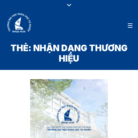
THẺ:
NHẬN DẠNG THƯƠNG
HIỆU