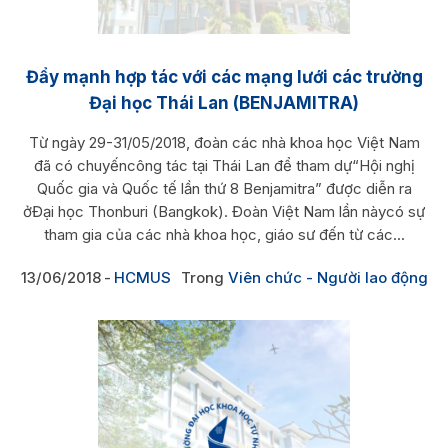
Đẩy mạnh hợp tác với các mạng lưới các trường
Đại học Thái Lan (BENJAMITRA)
Từ ngày 29-31/05/2018, đoàn các nhà khoa học Việt Nam
đã có chuyếncông tác tại Thái Lan để tham dự“Hội nghị
Quốc gia và Quốc tế lần thứ 8 Benjamitra” được diễn ra
ởĐại học Thonburi (Bangkok). Đoàn Việt Nam lần nàycó sự
tham gia của các nhà khoa học, giáo sư đến từ các...
13/06/2018
HCMUS
Trong
Viên chức - Người lao động