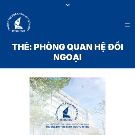
THẺ:
PHÒNG QUAN HỆ ĐỐI
NGOẠI