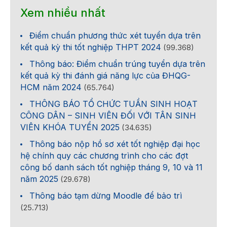
Xem nhiều nhất
Điểm chuẩn phương thức xét tuyển dựa trên
kết quả kỳ thi tốt nghiệp THPT 2024
(99.368)
Thông báo: Điểm chuẩn trúng tuyển dựa trên
kết quả kỳ thi đánh giá năng lực của ĐHQG-
HCM năm 2024
(65.764)
THÔNG BÁO TỔ CHỨC TUẦN SINH HOẠT
CÔNG DÂN – SINH VIÊN ĐỐI VỚI TÂN SINH
VIÊN KHÓA TUYỂN 2025
(34.635)
Thông báo nộp hồ sơ xét tốt nghiệp đại học
hệ chính quy các chương trình cho các đợt
công bố danh sách tốt nghiệp tháng 9, 10 và 11
năm 2025
(29.678)
Thông báo tạm dừng Moodle để bảo trì
(25.713)