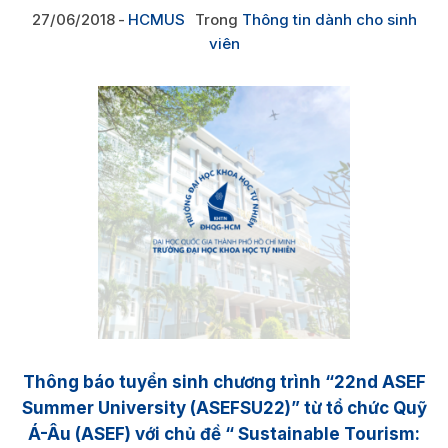
27/06/2018
HCMUS
Trong
Thông tin dành cho sinh
viên
Thông báo tuyển sinh chương trình “22nd ASEF
Summer University (ASEFSU22)” từ tổ chức Quỹ
Á-Âu (ASEF) với chủ đề “ Sustainable Tourism: