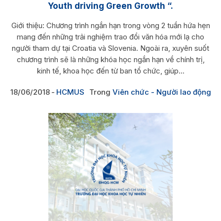
Youth driving Green Growth “.
Giới thiệu: Chương trình ngắn hạn trong vòng 2 tuần hứa hẹn
mang đến những trải nghiệm trao đổi văn hóa mới lạ cho
người tham dự tại Croatia và Slovenia. Ngoài ra, xuyên suốt
chương trình sẽ là những khóa học ngắn hạn về chính trị,
kinh tế, khoa học đến từ ban tổ chức, giúp...
18/06/2018
HCMUS
Trong
Viên chức - Người lao động