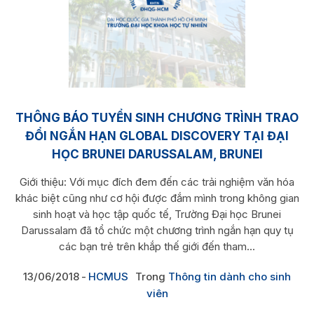
THÔNG BÁO TUYỂN SINH CHƯƠNG TRÌNH TRAO
ĐỔI NGẮN HẠN GLOBAL DISCOVERY TẠI ĐẠI
HỌC BRUNEI DARUSSALAM, BRUNEI
Giới thiệu: Với mục đích đem đến các trải nghiệm văn hóa
khác biệt cũng như cơ hội được đắm mình trong không gian
sinh hoạt và học tập quốc tế, Trường Đại học Brunei
Darussalam đã tổ chức một chương trình ngắn hạn quy tụ
các bạn trẻ trên khắp thế giới đến tham...
13/06/2018
HCMUS
Trong
Thông tin dành cho sinh
viên