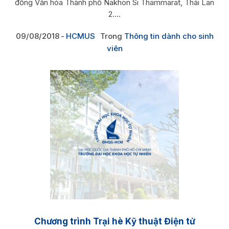
đồng Văn hóa Thành phố Nakhon Si Thammarat, Thái Lan
2....
09/08/2018
HCMUS
Trong
Thông tin dành cho sinh
viên
Chương trình Trại hè Kỹ thuật Điện tử