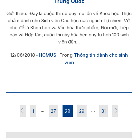
Trung Quốc
Giới thiệu: Đây là cuộc thi có quy mô lớn về Khoa học Thực
phẩm dành cho Sinh viên Cao học các ngành Tự nhiên. Với
chủ đề là Khoa học và Văn hóa thực phẩm, Đổi mới, Tiếp
cận và Hợp tác, cuộc thi này hứa hẹn quy tụ hơn 100 sinh
viên đến...
12/06/2018
HCMUS
Trong
Thông tin dành cho sinh
viên
…
…
1
27
28
29
31