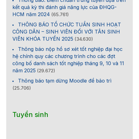
Thông báo: Điểm chuẩn trúng tuyển dựa trên
kết quả kỳ thi đánh giá năng lực của ĐHQG-
HCM năm 2024
(65.761)
THÔNG BÁO TỔ CHỨC TUẦN SINH HOẠT
CÔNG DÂN – SINH VIÊN ĐỐI VỚI TÂN SINH
VIÊN KHÓA TUYỂN 2025
(34.630)
Thông báo nộp hồ sơ xét tốt nghiệp đại học
hệ chính quy các chương trình cho các đợt
công bố danh sách tốt nghiệp tháng 9, 10 và 11
năm 2025
(29.672)
Thông báo tạm dừng Moodle để bảo trì
(25.706)
Tuyển sinh