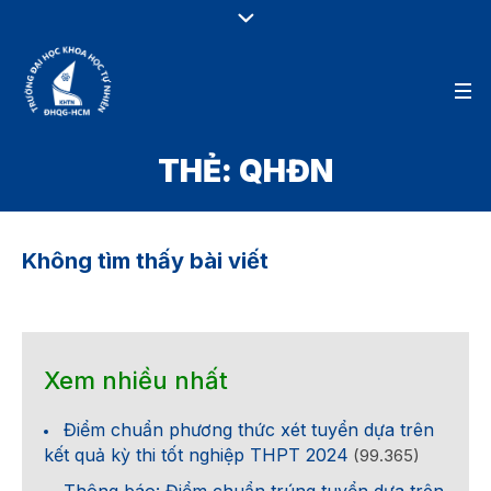
THẺ:
QHĐN
Không tìm thấy bài viết
Xem nhiều nhất
Điểm chuẩn phương thức xét tuyển dựa trên
kết quả kỳ thi tốt nghiệp THPT 2024
(99.365)