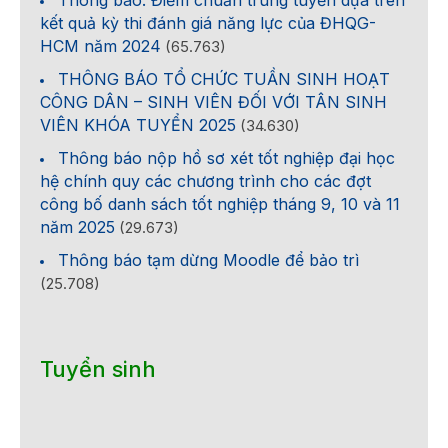
Thông báo: Điểm chuẩn trúng tuyển dựa trên
kết quả kỳ thi đánh giá năng lực của ĐHQG-
HCM năm 2024
(65.763)
THÔNG BÁO TỔ CHỨC TUẦN SINH HOẠT
CÔNG DÂN – SINH VIÊN ĐỐI VỚI TÂN SINH
VIÊN KHÓA TUYỂN 2025
(34.630)
Thông báo nộp hồ sơ xét tốt nghiệp đại học
hệ chính quy các chương trình cho các đợt
công bố danh sách tốt nghiệp tháng 9, 10 và 11
năm 2025
(29.673)
Thông báo tạm dừng Moodle để bảo trì
(25.708)
Tuyển sinh