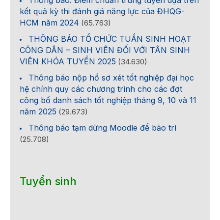
Thông báo: Điểm chuẩn trúng tuyển dựa trên
kết quả kỳ thi đánh giá năng lực của ĐHQG-
HCM năm 2024
(65.763)
THÔNG BÁO TỔ CHỨC TUẦN SINH HOẠT
CÔNG DÂN – SINH VIÊN ĐỐI VỚI TÂN SINH
VIÊN KHÓA TUYỂN 2025
(34.630)
Thông báo nộp hồ sơ xét tốt nghiệp đại học
hệ chính quy các chương trình cho các đợt
công bố danh sách tốt nghiệp tháng 9, 10 và 11
năm 2025
(29.673)
Thông báo tạm dừng Moodle để bảo trì
(25.708)
Tuyển sinh