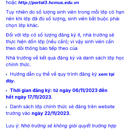
hoặc
http://portal3.hcmus.edu.vn
Tuy nhiên do số lượng sinh viên trong mỗi lớp có hạn
nên khi lớp đã đủ số lượng, sinh viên bắt buộc phải
chọn lớp khác.
Đối với lớp có số lượng đăng ký ít, nhà trường sẽ
thực hiện dồn lớp (nếu cần); vì vậy sinh viên cần
theo dõi thông báo tiếp theo của
Nhà trường về kết quả đăng ký và danh sách lớp học
chính thức.
Hướng dẫn cụ thể về quy trình đăng ký
xem tại
.
đây
Thời gian đăng ký: từ ngày 06/11/2023 đến
hết ngày 17/11/2023.
Danh sách lớp chính thức sẽ đăng trên website
trường vào
ngày 22/11/2023.
Lưu ý:
Nhà trường sẽ không giải quyết trường hợp