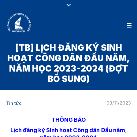
[TB] LỊCH ĐĂNG KÝ SINH
HOẠT CÔNG DÂN ĐẦU NĂM,
NĂM HỌC 2023-2024 (ĐỢT
BỔ SUNG)
03/11/2023
Tin tức
THÔNG BÁO
Lịch đăng ký Sinh hoạt Công dân Đầu năm,