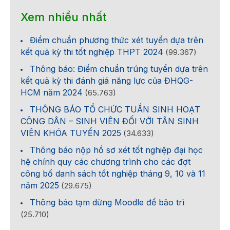
Xem nhiều nhất
Điểm chuẩn phương thức xét tuyển dựa trên
kết quả kỳ thi tốt nghiệp THPT 2024
(99.367)
Thông báo: Điểm chuẩn trúng tuyển dựa trên
kết quả kỳ thi đánh giá năng lực của ĐHQG-
HCM năm 2024
(65.763)
THÔNG BÁO TỔ CHỨC TUẦN SINH HOẠT
CÔNG DÂN – SINH VIÊN ĐỐI VỚI TÂN SINH
VIÊN KHÓA TUYỂN 2025
(34.633)
Thông báo nộp hồ sơ xét tốt nghiệp đại học
hệ chính quy các chương trình cho các đợt
công bố danh sách tốt nghiệp tháng 9, 10 và 11
năm 2025
(29.675)
Thông báo tạm dừng Moodle để bảo trì
(25.710)