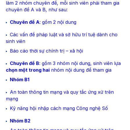
làm 2 nhóm chuyên đề, mỗi sinh viên phải tham gia
chuyên đề A và B, như sau:
Chuyên đề A
: gồm 2 nội dung
Các vấn đề pháp luật và sở hữu trí tuệ dành cho
sinh viên
Báo cáo thời sự chính trị – xã hội
Chuyên đề B
: gồm 3 nhóm nội dung, sinh viên lựa
chọn một trong hai
nhóm nội dung để tham gia
Nhóm B1
An toàn thông tin mạng và quy tắc ứng xử trên
mạng
Kỹ năng hội nhập cách mạng Công nghệ Số
Nhóm B2