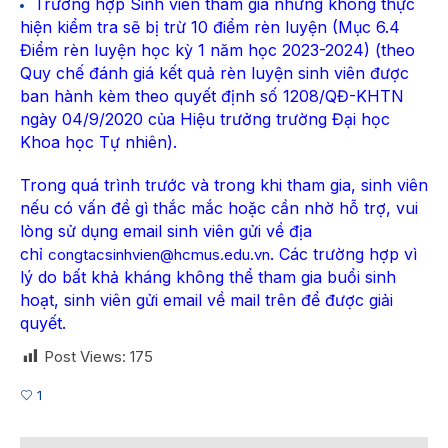
Trường hợp Sinh viên tham gia nhưng không thực
hiện kiểm tra sẽ bị trừ 10 điểm rèn luyện (Mục 6.4
Điểm rèn luyện học kỳ 1 năm học 2023-2024) (theo
Quy chế đánh giá kết quả rèn luyện sinh viên được
ban hành kèm theo quyết định số 1208/QĐ-KHTN
ngày 04/9/2020 của Hiệu trưởng trường Đại học
Khoa học Tự nhiên).
Trong quá trình trước và trong khi tham gia, sinh viên
nếu có vấn đề gì thắc mắc hoặc cần nhờ hỗ trợ, vui
lòng sử dụng email sinh viên gửi về địa
chỉ
. Các trường hợp vì
congtacsinhvien@hcmus.edu.vn
lý do bất khả kháng không thể tham gia buổi sinh
hoạt, sinh viên gửi email về mail trên để được giải
quyết.
Post Views:
175
1