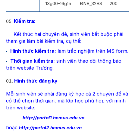
13g00-16g15
ĐNB_32BS
200
Gi
Kiểm tra:
Kết thúc hai chuyên đề, sinh viên bắt buộc phải
tham gia làm bài kiểm tra, cụ thể:
Hình thức kiểm tra:
làm trắc nghiệm trên MS form.
Thời gian kiểm tra:
sinh viên theo dõi thông báo
trên website Trường.
Hình thức đăng ký
Mỗi sinh viên sẽ phải đăng ký học cả 2 chuyên đề và
có thể chọn thời gian, mã lớp học phù hợp với mình
trên website:
http://portal1.hcmus.edu.vn
hoặc
http://portal2.hcmus.edu.vn