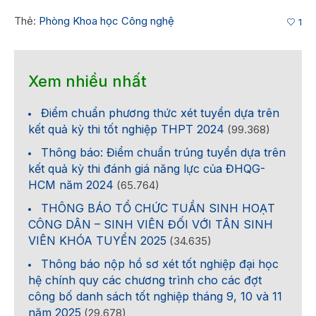
Thẻ:
Phòng Khoa học Công nghệ
1
Xem nhiều nhất
Điểm chuẩn phương thức xét tuyển dựa trên
kết quả kỳ thi tốt nghiệp THPT 2024
(99.368)
Thông báo: Điểm chuẩn trúng tuyển dựa trên
kết quả kỳ thi đánh giá năng lực của ĐHQG-
HCM năm 2024
(65.764)
THÔNG BÁO TỔ CHỨC TUẦN SINH HOẠT
CÔNG DÂN – SINH VIÊN ĐỐI VỚI TÂN SINH
VIÊN KHÓA TUYỂN 2025
(34.635)
Thông báo nộp hồ sơ xét tốt nghiệp đại học
hệ chính quy các chương trình cho các đợt
công bố danh sách tốt nghiệp tháng 9, 10 và 11
năm 2025
(29.678)