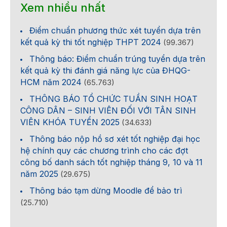
Xem nhiều nhất
Điểm chuẩn phương thức xét tuyển dựa trên
kết quả kỳ thi tốt nghiệp THPT 2024
(99.367)
Thông báo: Điểm chuẩn trúng tuyển dựa trên
kết quả kỳ thi đánh giá năng lực của ĐHQG-
HCM năm 2024
(65.763)
THÔNG BÁO TỔ CHỨC TUẦN SINH HOẠT
CÔNG DÂN – SINH VIÊN ĐỐI VỚI TÂN SINH
VIÊN KHÓA TUYỂN 2025
(34.633)
Thông báo nộp hồ sơ xét tốt nghiệp đại học
hệ chính quy các chương trình cho các đợt
công bố danh sách tốt nghiệp tháng 9, 10 và 11
năm 2025
(29.675)
Thông báo tạm dừng Moodle để bảo trì
(25.710)