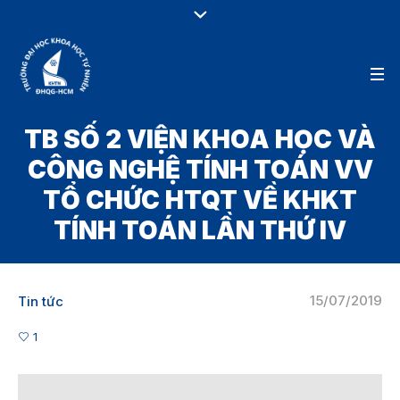
TB SỐ 2 VIỆN KHOA HỌC VÀ
CÔNG NGHỆ TÍNH TOÁN VV
TỔ CHỨC HTQT VỀ KHKT
TÍNH TOÁN LẦN THỨ IV
15/07/2019
Tin tức
1