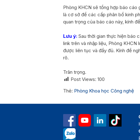
Phòng KHCN sẽ tổng hợp báo cáo
là cơ sở để các cấp phân bổ kinh ph
quan trọng của báo cáo này, kính đề
Lưu ý:
Sau thời gian thực hiện báo 
link trên và nhập liệu, Phòng KHCN 
được liên tục và đầy đủ. Kính đề ngh
rõ.
Trân trọng.
Post Views:
100
Thẻ:
Phòng Khoa học Công nghệ