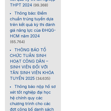
THPT 2024
(99.368)
Thông báo: Điểm
chuẩn trúng tuyển dựa
trên kết quả kỳ thi đánh
giá năng lực của ĐHQG-
HCM năm 2024
(65.764)
THÔNG BÁO TỔ
CHỨC TUẦN SINH
HOẠT CÔNG DÂN –
SINH VIÊN ĐỐI VỚI
TÂN SINH VIÊN KHÓA
TUYỂN 2025
(34.635)
Thông báo nộp hồ sơ
xét tốt nghiệp đại học
hệ chính quy các
chương trình cho các
đợt công bố danh sách