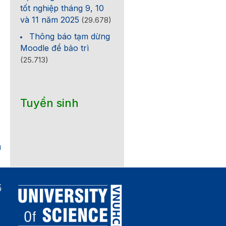
tốt nghiệp tháng 9, 10
và 11 năm 2025
(29.678)
Thông báo tạm dừng
Moodle để bảo trì
(25.713)
Tuyển sinh
1
ố