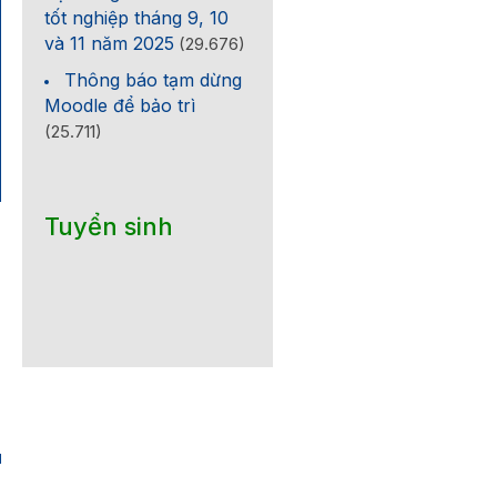
tốt nghiệp tháng 9, 10
và 11 năm 2025
(29.676)
Thông báo tạm dừng
Moodle để bảo trì
(25.711)
Tuyển sinh
1