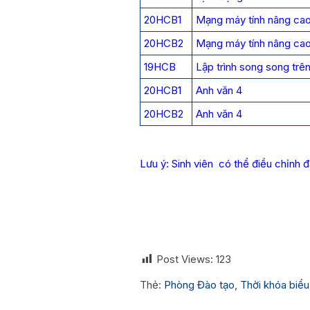
20HCB1
Mạng máy tính nâng ca
20HCB2
Mạng máy tính nâng ca
19HCB
Lập trình song song tr
20HCB1
Anh văn 4
20HCB2
Anh văn 4
Lưu ý: Sinh viên có thể điều chỉnh
Post Views:
123
Thẻ:
Phòng Đào tạo
,
Thời khóa biểu