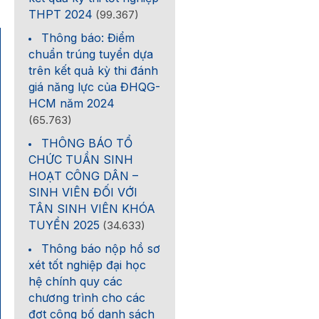
THPT 2024
(99.367)
Thông báo: Điểm
chuẩn trúng tuyển dựa
trên kết quả kỳ thi đánh
giá năng lực của ĐHQG-
HCM năm 2024
(65.763)
THÔNG BÁO TỔ
CHỨC TUẦN SINH
HOẠT CÔNG DÂN –
SINH VIÊN ĐỐI VỚI
TÂN SINH VIÊN KHÓA
TUYỂN 2025
(34.633)
Thông báo nộp hồ sơ
xét tốt nghiệp đại học
hệ chính quy các
chương trình cho các
đợt công bố danh sách