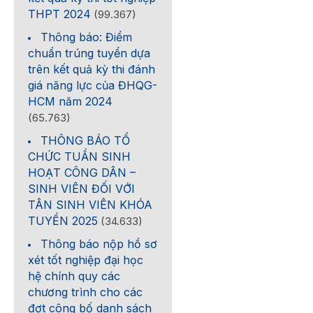
THPT 2024
(99.367)
Thông báo: Điểm
chuẩn trúng tuyển dựa
trên kết quả kỳ thi đánh
giá năng lực của ĐHQG-
HCM năm 2024
(65.763)
THÔNG BÁO TỔ
CHỨC TUẦN SINH
HOẠT CÔNG DÂN –
SINH VIÊN ĐỐI VỚI
TÂN SINH VIÊN KHÓA
TUYỂN 2025
(34.633)
Thông báo nộp hồ sơ
xét tốt nghiệp đại học
hệ chính quy các
chương trình cho các
đợt công bố danh sách