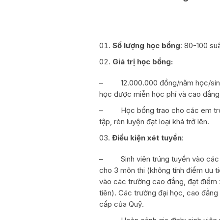
Số lượng
học bổng
: 80-100 suấ
Giá trị học bổng:
– 12.000.000 đồng/năm học/sinh vi
học được miễn học phí và cao đẳng
– Học bổng trao cho các em trong 
tập, rèn luyện đạt loại khá trở lên.
Điều kiện xét tuyển
:
– Sinh viên trúng tuyển vào các tr
cho 3 môn thi (không tính điểm ưu t
vào các trường cao đẳng, đạt điểm x
tiên). Các trường đại học, cao đẳng 
cấp của Quỹ.