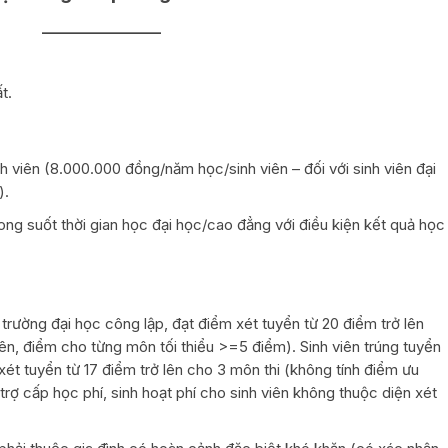
_________________
t.
ên (8.000.000 đồng/năm học/sinh viên – đối với sinh viên đại
).
suốt thời gian học đại học/cao đẳng với điều kiện kết quả học
ường đại học công lập, đạt điểm xét tuyển từ 20 điểm trở lên
iên, điểm cho từng môn tối thiểu >=5 điểm). Sinh viên trúng tuyển
ét tuyển từ 17 điểm trở lên cho 3 môn thi (không tính điểm ưu
trợ cấp học phí, sinh hoạt phí cho sinh viên không thuộc diện xét