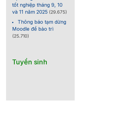
tốt nghiệp tháng 9, 10
và 11 năm 2025
(29.675)
Thông báo tạm dừng
Moodle để bảo trì
(25.710)
Tuyển sinh