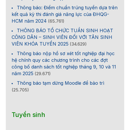
Thông báo: Điểm chuẩn trúng tuyển dựa trên
kết quả kỳ thi đánh giá năng lực của ĐHQG-
HCM năm 2024
(65.761)
THÔNG BÁO TỔ CHỨC TUẦN SINH HOẠT
CÔNG DÂN – SINH VIÊN ĐỐI VỚI TÂN SINH
VIÊN KHÓA TUYỂN 2025
(34.629)
Thông báo nộp hồ sơ xét tốt nghiệp đại học
hệ chính quy các chương trình cho các đợt
công bố danh sách tốt nghiệp tháng 9, 10 và 11
năm 2025
(29.671)
Thông báo tạm dừng Moodle để bảo trì
(25.705)
Tuyển sinh