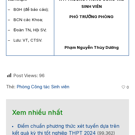
SINH VIÊN
– BGH (để báo cáo);
PHÓ TRƯỞNG PHÒNG
– BCN các Khoa;
– Đoàn TN, Hội SV;
– Lưu: VT, CTSV.
Phạm Nguyễn Thùy Dương
Post Views:
96
Thẻ:
Phòng Công tác Sinh viên
0
Xem nhiều nhất
Điểm chuẩn phương thức xét tuyển dựa trên
kết quả kỳ thi tốt nghiệp THPT 2024
(99.362)