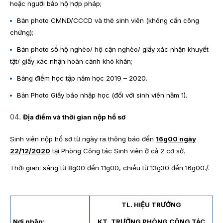
hoặc người bảo hộ hợp pháp;
Bản photo CMND/CCCD và thẻ sinh viên (không cần công
chứng);
Bản photo sổ hộ nghèo/ hộ cận nghèo/ giấy xác nhận khuyết
tật/ giấy xác nhận hoàn cảnh khó khăn;
Bảng điểm học tập năm học 2019 – 2020.
Bản Photo Giấy báo nhập học (đối với sinh viên năm 1).
Địa điểm và thời gian nộp hồ sơ
Sinh viên nộp hồ sơ từ ngày ra thông báo đến
16g00 ngày
22/12/2020
tại Phòng Công tác Sinh viên ở cả 2 cơ sở.
Thời gian: sáng từ 8g00 đến 11g00, chiều từ 13g30 đến 16g00./.
TL. HIỆU TRƯỞNG
Nơi nhận:
KT. TRƯỞNG PHÒNG CÔNG TÁC