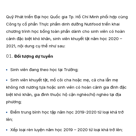
Quỹ Phát triển Đại học Quốc gia Tp. Hồ Chí Minh phối hợp cùng
Công ty cổ phần Thực phẩm dinh dưỡng Nutifood triển khai
chương trình học bổng toàn phần dành cho sinh viên có hoàn
cảnh đặc biệt khó khăn, sinh viên khuyết tật năm học 2020 –
2021, nội dung cụ thể như sau:
Đối tượng dự tuyển
Sinh viên đang theo học tại Trường;
Sinh viên khuyết tật, mồ côi cha hoặc mẹ, cả cha lẫn mẹ
không nơi nương tựa hoặc sinh viên có hoàn cảnh gia đình đặc
biệt khó khăn, gia đình thuộc hộ cận nghèo/hộ nghèo tại địa
phương;
Điểm trung bình học tập năm học 2019-2020 từ loại khá trở
lên;
Xếp loại rèn luyện năm học 2019 – 2020 từ loại khá trở lên;