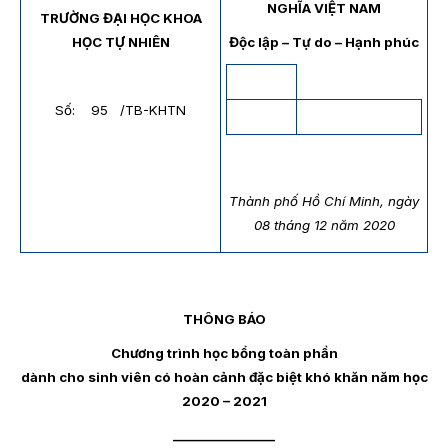
NGHĨA VIỆT NAM
TRƯỜNG ĐẠI HỌC KHOA
HỌC TỰ NHIÊN
Độc lập – Tự do – Hạnh phúc
Số: 95 /TB-KHTN
Thành phố Hồ Chí Minh, ngày
08 tháng 12 năm 2020
THÔNG BÁO
Chương trình học bổng toàn phần
dành cho sinh viên có hoàn cảnh đặc biệt khó khăn năm học
2020 – 2021
_________________