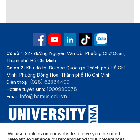
Cơ sở 1:
227 đường Nguyễn Văn Cừ, Phường Chợ Quán,
Thành phố Hồ Chí Minh
Cơ sở 2:
Khu đô thị Đại học Quốc gia Thành phố Hồ Chí
Minh, Phường Đông Hoà, Thành phố Hồ Chí Minh
(028) 62884499
Điện thoại:
1900999978
Hotline tuyển sinh:
info@hcmus.edu.vn
Email:
We use cookies on our website to give you the most
relevant experience by remembering your preferences