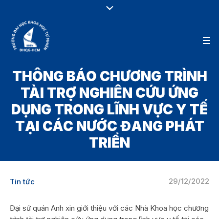
THÔNG BÁO CHƯƠNG TRÌNH
TÀI TRỢ NGHIÊN CỨU ỨNG
DỤNG TRONG LĨNH VỰC Y TẾ
TẠI CÁC NƯỚC ĐANG PHÁT
TRIỂN
29/12/2022
Tin tức
Đại sứ quán Anh xin giới thiệu với các Nhà Khoa học chương