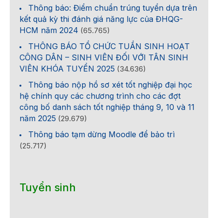
Thông báo: Điểm chuẩn trúng tuyển dựa trên
kết quả kỳ thi đánh giá năng lực của ĐHQG-
HCM năm 2024
(65.765)
THÔNG BÁO TỔ CHỨC TUẦN SINH HOẠT
CÔNG DÂN – SINH VIÊN ĐỐI VỚI TÂN SINH
VIÊN KHÓA TUYỂN 2025
(34.636)
Thông báo nộp hồ sơ xét tốt nghiệp đại học
hệ chính quy các chương trình cho các đợt
công bố danh sách tốt nghiệp tháng 9, 10 và 11
năm 2025
(29.679)
Thông báo tạm dừng Moodle để bảo trì
(25.717)
Tuyển sinh