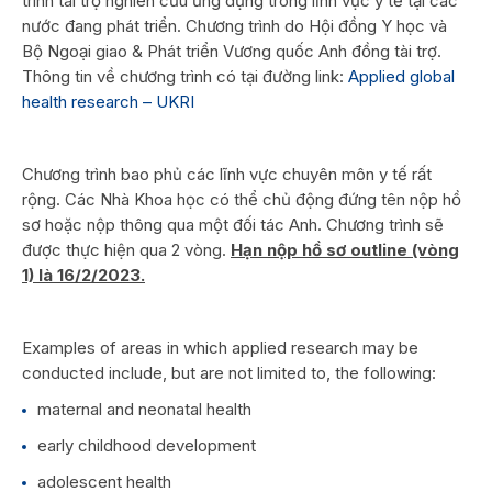
trình tài trợ nghiên cứu ứng dụng trong lĩnh vực y tế tại các
nước đang phát triển. Chương trình do Hội đồng Y học và
Bộ Ngoại giao & Phát triển Vương quốc Anh đồng tài trợ.
Thông tin về chương trình có tại đường link:
Applied global
health research – UKRI
Chương trình bao phủ các lĩnh vực chuyên môn y tế rất
rộng. Các Nhà Khoa học có thể chủ động đứng tên nộp hồ
sơ hoặc nộp thông qua một đối tác Anh. Chương trình sẽ
được thực hiện qua 2 vòng.
Hạn nộp hồ sơ outline (vòng
1) là 16/2/2023.
Examples of areas in which applied research may be
conducted include, but are not limited to, the following:
maternal and neonatal health
early childhood development
adolescent health