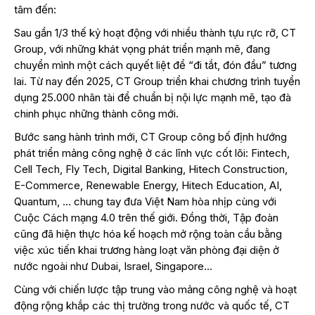
tâm đến:
Sau gần 1/3 thế kỷ hoạt động với nhiều thành tựu rực rỡ, CT
Group, với những khát vọng phát triển mạnh mẽ, đang
chuyển mình một cách quyết liệt để “đi tắt, đón đầu” tương
lai. Từ nay đến 2025, CT Group triển khai chương trình tuyển
dụng 25.000 nhân tài để chuẩn bị nội lực mạnh mẽ, tạo đà
chinh phục những thành công mới.
Bước sang hành trình mới, CT Group công bố định hướng
phát triển mảng công nghệ ở các lĩnh vực cốt lõi: Fintech,
Cell Tech, Fly Tech, Digital Banking, Hitech Construction,
E-Commerce, Renewable Energy, Hitech Education, AI,
Quantum, … chung tay đưa Việt Nam hòa nhịp cùng với
Cuộc Cách mạng 4.0 trên thế giới. Đồng thời, Tập đoàn
cũng đã hiện thực hóa kế hoạch mở rộng toàn cầu bằng
việc xúc tiến khai trương hàng loạt văn phòng đại diện ở
nước ngoài như Dubai, Israel, Singapore…
Cùng với chiến lược tập trung vào mảng công nghệ và hoạt
động rộng khắp các thị trường trong nước và quốc tế, CT