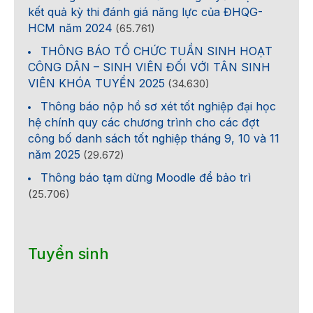
kết quả kỳ thi đánh giá năng lực của ĐHQG-
HCM năm 2024
(65.761)
THÔNG BÁO TỔ CHỨC TUẦN SINH HOẠT
CÔNG DÂN – SINH VIÊN ĐỐI VỚI TÂN SINH
VIÊN KHÓA TUYỂN 2025
(34.630)
Thông báo nộp hồ sơ xét tốt nghiệp đại học
hệ chính quy các chương trình cho các đợt
công bố danh sách tốt nghiệp tháng 9, 10 và 11
năm 2025
(29.672)
Thông báo tạm dừng Moodle để bảo trì
(25.706)
Tuyển sinh