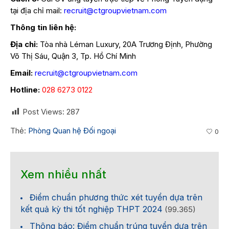
tại địa chỉ mail:
recruit@ctgroupvietnam.com
Thông tin liên hệ:
Địa chỉ:
Tòa nhà Léman Luxury, 20A Trương Định, Phường
Võ Thị Sáu, Quận 3, Tp. Hồ Chí Minh
Email:
recruit@ctgroupvietnam.com
Hotline:
028 6273 0122
Post Views:
287
Thẻ:
Phòng Quan hệ Đối ngoại
0
Xem nhiều nhất
Điểm chuẩn phương thức xét tuyển dựa trên
kết quả kỳ thi tốt nghiệp THPT 2024
(99.365)
Thông báo: Điểm chuẩn trúng tuyển dựa trên