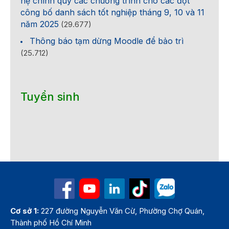
hệ chính quy các chương trình cho các đợt
công bố danh sách tốt nghiệp tháng 9, 10 và 11
năm 2025
(29.677)
Thông báo tạm dừng Moodle để bảo trì
(25.712)
Tuyển sinh
Cơ sở 1:
227 đường Nguyễn Văn Cừ, Phường Chợ Quán,
Thành phố Hồ Chí Minh