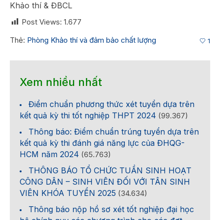
Khảo thí & ĐBCL
Post Views:
1.677
Thẻ:
Phòng Khảo thí và đảm bảo chất lượng
1
Xem nhiều nhất
Điểm chuẩn phương thức xét tuyển dựa trên
kết quả kỳ thi tốt nghiệp THPT 2024
(99.367)
Thông báo: Điểm chuẩn trúng tuyển dựa trên
kết quả kỳ thi đánh giá năng lực của ĐHQG-
HCM năm 2024
(65.763)
THÔNG BÁO TỔ CHỨC TUẦN SINH HOẠT
CÔNG DÂN – SINH VIÊN ĐỐI VỚI TÂN SINH
VIÊN KHÓA TUYỂN 2025
(34.634)
Thông báo nộp hồ sơ xét tốt nghiệp đại học