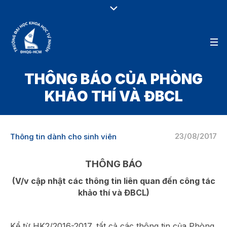
THÔNG BÁO CỦA PHÒNG
KHẢO THÍ VÀ ĐBCL
23/08/2017
Thông tin dành cho sinh viên
THÔNG BÁO
(V/v cập nhật các thông tin liên quan đến công tác
khảo thí và ĐBCL)
Kể từ HK2/2016-2017, tất cả các thông tin của Phòng