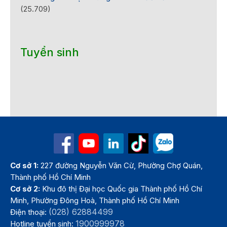
(25.709)
Tuyển sinh
Cơ sở 1:
227 đường Nguyễn Văn Cừ, Phường Chợ Quán,
Thành phố Hồ Chí Minh
Cơ sở 2:
Khu đô thị Đại học Quốc gia Thành phố Hồ Chí
Minh, Phường Đông Hoà, Thành phố Hồ Chí Minh
(028) 62884499
Điện thoại:
1900999978
Hotline tuyển sinh: