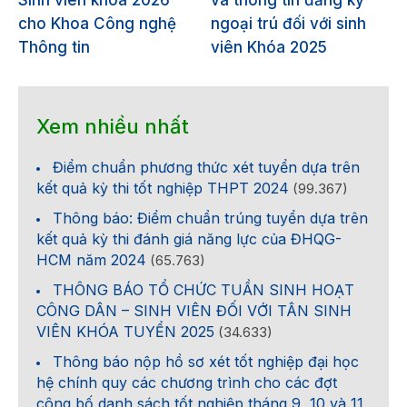
Sinh viên khóa 2026
và thông tin đăng ký
cho Khoa Công nghệ
ngoại trú đối với sinh
Thông tin
viên Khóa 2025
Xem nhiều nhất
Điểm chuẩn phương thức xét tuyển dựa trên
kết quả kỳ thi tốt nghiệp THPT 2024
(99.367)
Thông báo: Điểm chuẩn trúng tuyển dựa trên
kết quả kỳ thi đánh giá năng lực của ĐHQG-
HCM năm 2024
(65.763)
THÔNG BÁO TỔ CHỨC TUẦN SINH HOẠT
CÔNG DÂN – SINH VIÊN ĐỐI VỚI TÂN SINH
VIÊN KHÓA TUYỂN 2025
(34.633)
Thông báo nộp hồ sơ xét tốt nghiệp đại học
hệ chính quy các chương trình cho các đợt
công bố danh sách tốt nghiệp tháng 9, 10 và 11