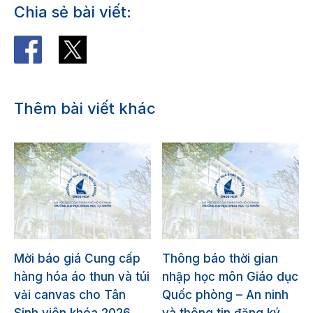
Chia sẻ bài viết:
Thêm bài viết khác
Mời báo giá Cung cấp
Thông báo thời gian
hàng hóa áo thun và túi
nhập học môn Giáo dục
vải canvas cho Tân
Quốc phòng – An ninh