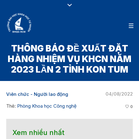
THÔNG BÁO ĐỀ XUẤT ĐẶT
HÀNG NHIỆM VỤ KHCN NĂM
2023 LẦN 2 TỈNH KON TUM
04/08/2022
Viên chức - Người lao động
Thẻ:
Phòng Khoa học Công nghệ
0
Xem nhiều nhất