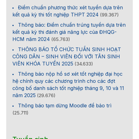
Điểm chuẩn phương thức xét tuyển dựa trên
kết quả kỳ thi tốt nghiệp THPT 2024
(99.367)
Thông báo: Điểm chuẩn trúng tuyển dựa trên
kết quả kỳ thi đánh giá năng lực của ĐHQG-
HCM năm 2024
(65.763)
THÔNG BÁO TỔ CHỨC TUẦN SINH HOẠT
CÔNG DÂN – SINH VIÊN ĐỐI VỚI TÂN SINH
VIÊN KHÓA TUYỂN 2025
(34.633)
Thông báo nộp hồ sơ xét tốt nghiệp đại học
hệ chính quy các chương trình cho các đợt
công bố danh sách tốt nghiệp tháng 9, 10 và 11
năm 2025
(29.676)
Thông báo tạm dừng Moodle để bảo trì
(25.711)