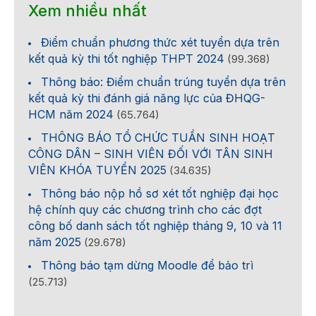
Xem nhiều nhất
Điểm chuẩn phương thức xét tuyển dựa trên
kết quả kỳ thi tốt nghiệp THPT 2024
(99.368)
Thông báo: Điểm chuẩn trúng tuyển dựa trên
kết quả kỳ thi đánh giá năng lực của ĐHQG-
HCM năm 2024
(65.764)
THÔNG BÁO TỔ CHỨC TUẦN SINH HOẠT
CÔNG DÂN – SINH VIÊN ĐỐI VỚI TÂN SINH
VIÊN KHÓA TUYỂN 2025
(34.635)
Thông báo nộp hồ sơ xét tốt nghiệp đại học
hệ chính quy các chương trình cho các đợt
công bố danh sách tốt nghiệp tháng 9, 10 và 11
năm 2025
(29.678)
Thông báo tạm dừng Moodle để bảo trì
(25.713)