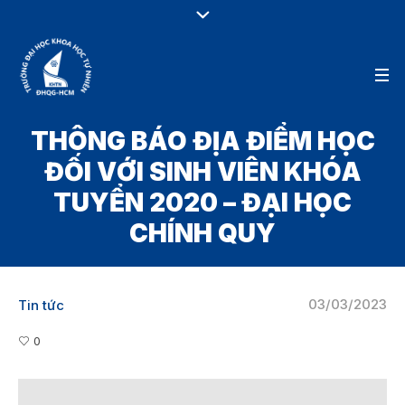
THÔNG BÁO ĐỊA ĐIỂM HỌC
ĐỐI VỚI SINH VIÊN KHÓA
TUYỂN 2020 – ĐẠI HỌC
CHÍNH QUY
03/03/2023
Tin tức
0