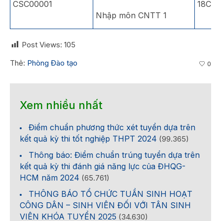
CSC00001
18CT
Nhập môn CNTT 1
Post Views:
105
Thẻ:
Phòng Đào tạo
0
Xem nhiều nhất
Điểm chuẩn phương thức xét tuyển dựa trên
kết quả kỳ thi tốt nghiệp THPT 2024
(99.365)
Thông báo: Điểm chuẩn trúng tuyển dựa trên
kết quả kỳ thi đánh giá năng lực của ĐHQG-
HCM năm 2024
(65.761)
THÔNG BÁO TỔ CHỨC TUẦN SINH HOẠT
CÔNG DÂN – SINH VIÊN ĐỐI VỚI TÂN SINH
VIÊN KHÓA TUYỂN 2025
(34.630)