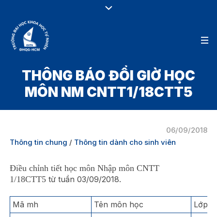
THÔNG BÁO ĐỔI GIỜ HỌC
MÔN NM CNTT1/18CTT5
06/09/2018
Thông tin chung
/
Thông tin dành cho sinh viên
Điều chỉnh tiết học môn Nhập môn CNTT
1/18CTT5
từ tuần 03/09/2018.
Mã mh
Tên môn học
Lớp