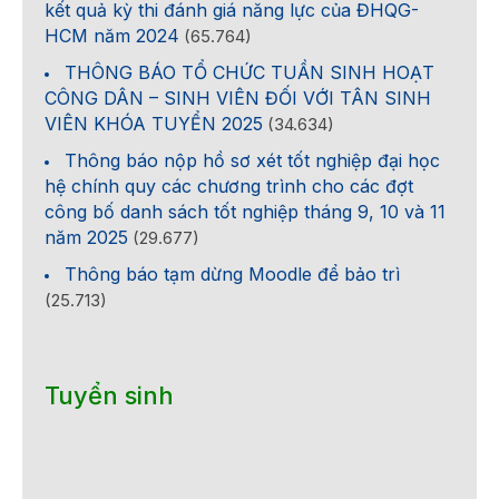
kết quả kỳ thi đánh giá năng lực của ĐHQG-
HCM năm 2024
(65.764)
THÔNG BÁO TỔ CHỨC TUẦN SINH HOẠT
CÔNG DÂN – SINH VIÊN ĐỐI VỚI TÂN SINH
VIÊN KHÓA TUYỂN 2025
(34.634)
Thông báo nộp hồ sơ xét tốt nghiệp đại học
hệ chính quy các chương trình cho các đợt
công bố danh sách tốt nghiệp tháng 9, 10 và 11
năm 2025
(29.677)
Thông báo tạm dừng Moodle để bảo trì
(25.713)
Tuyển sinh