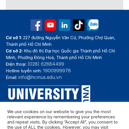
Cơ sở 1:
227 đường Nguyễn Văn Cừ, Phường Chợ Quán,
Thành phố Hồ Chí Minh
Cơ sở 2:
Khu đô thị Đại học Quốc gia Thành phố Hồ Chí
Minh, Phường Đông Hoà, Thành phố Hồ Chí Minh
(028) 62884499
Điện thoại:
1900999978
Hotline tuyển sinh:
info@hcmus.edu.vn
Email:
We use cookies on our website to give you the most
relevant experience by remembering your preferences
and repeat visits. By clicking “Accept All”, you consent to
the use of ALL the cookies. However, you may visit