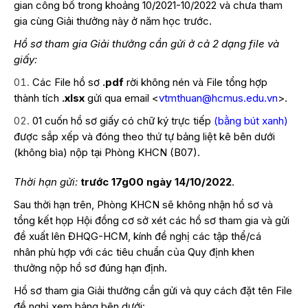
gian công bố trong khoảng 10/2021-10/2022 và chưa tham
gia cùng Giải thưởng này ở năm học trước.
Hồ sơ tham gia Giải thưởng cần gửi ở cả 2 dạng file và
giấy:
Các File hồ sơ
.pdf
rời không nén và File tổng hợp
thành tích
.xlsx
gửi qua email <
vtmthuan@hcmus.edu.vn
>.
01 cuốn hồ sơ giấy có chữ ký trực tiếp
(bằng bút xanh)
được sắp xếp và đóng theo thứ tự bảng liệt kê bên dưới
(không bìa) nộp tại Phòng KHCN (B07).
Thời hạn gửi:
trước 17g00 ngày
14/10/2022
.
Sau thời hạn trên, Phòng KHCN sẽ không nhận hồ sơ và
tổng kết họp Hội đồng cơ sở xét các hồ sơ tham gia và gửi
đề xuất lên ĐHQG-HCM, kính đề nghị các tập thể/cá
nhân phù hợp với các tiêu chuẩn của Quy định khen
thưởng nộp hồ sơ đúng hạn định.
Hồ sơ tham gia Giải thưởng cần gửi và quy cách đặt tên File
đề nghị xem bảng bên dưới: