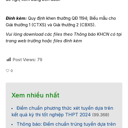
Đính kèm:
Quy định khen thưởng QĐ 1194; Biểu mẫu cho
Giải thưởng 1 (CTXS) và Giải thưởng 2 (CBXS).
Vui lòng download các files theo Thông báo KHCN có tại
trang web trường hoặc files đính kèm
Post Views:
79
0
Xem nhiều nhất
Điểm chuẩn phương thức xét tuyển dựa trên
kết quả kỳ thi tốt nghiệp THPT 2024
(99.368)
Thông báo: Điểm chuẩn trúng tuyển dựa trên