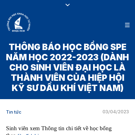
THÔNG BÁO HỌC BỔNG SPE
NĂM HỌC 2022-2023 (DÀNH
CHO SINH VIÊN ĐẠI HỌC LÀ
THÀNH VIÊN CỦA HIỆP HỘI
KỸ SƯ DẦU KHÍ VIỆT NAM)
03/04/2023
Tin tức
Sinh viên xem Thông tin chi tiết về học bổng