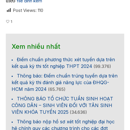
theo
file đính kèm
Post Views:
110
1
Xem nhiều nhất
Điểm chuẩn phương thức xét tuyển dựa trên
kết quả kỳ thi tốt nghiệp THPT 2024
(99.376)
Thông báo: Điểm chuẩn trúng tuyển dựa trên
kết quả kỳ thi đánh giá năng lực của ĐHQG-
HCM năm 2024
(65.765)
THÔNG BÁO TỔ CHỨC TUẦN SINH HOẠT
CÔNG DÂN – SINH VIÊN ĐỐI VỚI TÂN SINH
VIÊN KHÓA TUYỂN 2025
(34.636)
Thông báo nộp hồ sơ xét tốt nghiệp đại học
hệ chính quy các chương trình cho các đợt