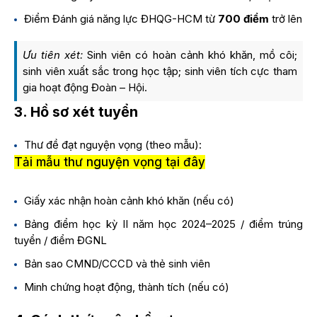
Điểm Đánh giá năng lực ĐHQG-HCM từ
700 điểm
trở lên
Ưu tiên xét:
Sinh viên có hoàn cảnh khó khăn, mồ côi;
sinh viên xuất sắc trong học tập; sinh viên tích cực tham
gia hoạt động Đoàn – Hội.
3. Hồ sơ xét tuyển
Thư đề đạt nguyện vọng (theo mẫu):
Tải mẫu thư nguyện vọng tại đây
Giấy xác nhận hoàn cảnh khó khăn (nếu có)
Bảng điểm học kỳ II năm học 2024–2025 / điểm trúng
tuyển / điểm ĐGNL
Bản sao CMND/CCCD và thẻ sinh viên
Minh chứng hoạt động, thành tích (nếu có)