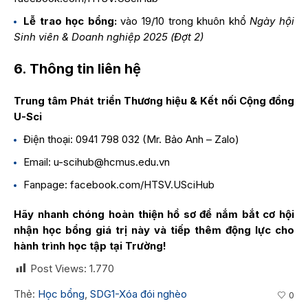
Lễ trao học bổng:
vào 19/10 trong khuôn khổ
Ngày hội
Sinh viên & Doanh nghiệp 2025 (Đợt 2)
6. Thông tin liên hệ
Trung tâm Phát triển Thương hiệu & Kết nối Cộng đồng
U-Sci
Điện thoại: 0941 798 032 (Mr. Bảo Anh – Zalo)
Email:
u-scihub@hcmus.edu.vn
Fanpage:
facebook.com/HTSV.USciHub
Hãy nhanh chóng hoàn thiện hồ sơ để nắm bắt cơ hội
nhận học bổng giá trị này và tiếp thêm động lực cho
hành trình học tập tại Trường!
Post Views:
1.770
Thẻ:
Học bổng
,
SDG1-Xóa đói nghèo
0