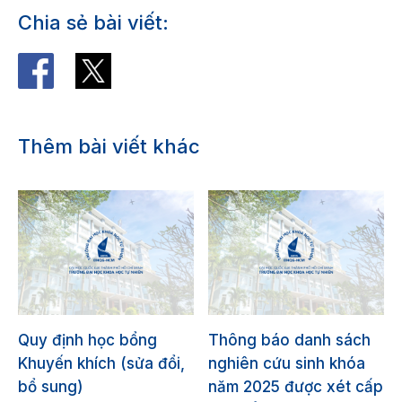
Chia sẻ bài viết:
Thêm bài viết khác
Quy định học bổng
Thông báo danh sách
Khuyến khích (sửa đổi,
nghiên cứu sinh khóa
bổ sung)
năm 2025 được xét cấp