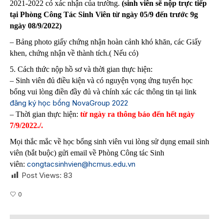
2021-2022 có xác nhận của trường.
(sinh viên sẽ nộp trực tiếp
tại Phòng Công Tác Sinh Viên từ ngày 05/9 đến trước 9g
ngày 08/9/2022)
– Bảng photo giấy chứng nhận hoàn cảnh khó khăn, các Giấy
khen, chứng nhận về thành tích.( Nếu có)
5. Cách thức nộp hồ sơ và thời gian thực hiện:
– Sinh viên đủ điều kiện và có nguyện vọng ứng tuyển học
bổng vui lòng điền đầy đủ và chính xác các thông tin tại link
đăng ký học bổng NovaGroup 2022
– Thời gian thực hiện:
từ ngày ra thông báo đến hết ngày
7/9/2022./.
Mọi thắc mắc về học bổng sinh viên vui lòng sử dụng email sinh
viên (bắt buộc) gửi email về Phòng Công tác Sinh
congtacsinhvien@hcmus.edu.vn
viên:
Post Views:
83
0