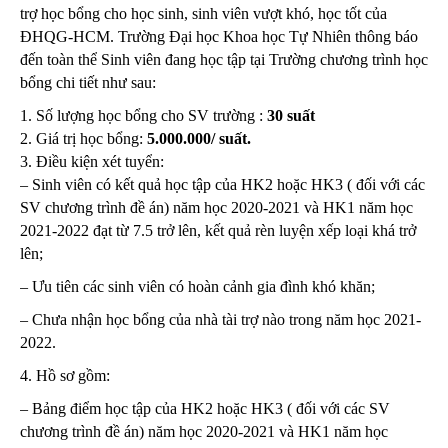
trợ học bổng cho học sinh, sinh viên vượt khó, học tốt của
ĐHQG-HCM. Trường Đại học Khoa học Tự Nhiên thông báo
đến toàn thể Sinh viên đang học tập tại Trường chương trình học
bổng chi tiết như sau:
1. Số lượng học bổng cho SV trường :
30 suất
2. Giá trị học bổng:
5.000.000/ suất.
3. Điều kiện xét tuyển:
– Sinh viên có kết quả học tập của HK2 hoặc HK3 ( đối với các
SV chương trình đề án) năm học 2020-2021 và HK1 năm học
2021-2022 đạt từ 7.5 trở lên, kết quả rèn luyện xếp loại khá trở
lên;
– Ưu tiên các sinh viên có hoàn cảnh gia đình khó khăn;
– Chưa nhận học bổng của nhà tài trợ nào trong năm học 2021-
2022.
4. Hồ sơ gồm:
– Bảng điểm học tập của HK2 hoặc HK3 ( đối với các SV
chương trình đề án) năm học 2020-2021 và HK1 năm học