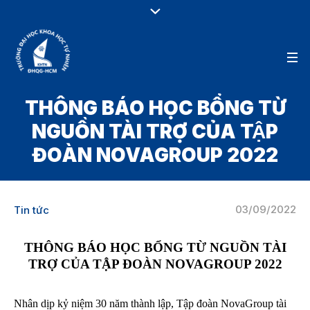
THÔNG BÁO HỌC BỔNG TỪ
NGUỒN TÀI TRỢ CỦA TẬP
ĐOÀN NOVAGROUP 2022
03/09/2022
Tin tức
THÔNG BÁO HỌC BỔNG TỪ NGUỒN TÀI
TRỢ CỦA TẬP ĐOÀN NOVAGROUP 2022
Nhân dịp kỷ niệm 30 năm thành lập, Tập đoàn NovaGroup tài