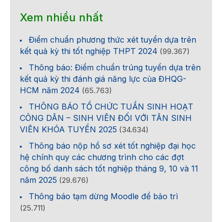
Xem nhiều nhất
Điểm chuẩn phương thức xét tuyển dựa trên
kết quả kỳ thi tốt nghiệp THPT 2024
(99.367)
Thông báo: Điểm chuẩn trúng tuyển dựa trên
kết quả kỳ thi đánh giá năng lực của ĐHQG-
HCM năm 2024
(65.763)
THÔNG BÁO TỔ CHỨC TUẦN SINH HOẠT
CÔNG DÂN – SINH VIÊN ĐỐI VỚI TÂN SINH
VIÊN KHÓA TUYỂN 2025
(34.634)
Thông báo nộp hồ sơ xét tốt nghiệp đại học
hệ chính quy các chương trình cho các đợt
công bố danh sách tốt nghiệp tháng 9, 10 và 11
năm 2025
(29.676)
Thông báo tạm dừng Moodle để bảo trì
(25.711)