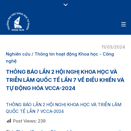
11/03/2024
Nghiên cứu
/
Thông tin hoạt động Khoa học - Công
nghệ
THÔNG BÁO LẦN 2 HỘI NGHỊ KHOA HỌC VÀ
TRIỄN LÃM QUỐC TẾ LẦN 7 VỀ ĐIỀU KHIỂN VÀ
TỰ ĐỘNG HÓA VCCA-2024
THÔNG BÁO LẦN 2 HỘI NGHỊ KHOA HỌC VÀ TRIỄN LÃM
QUỐC TẾ LẦN 7 VCCA-2024
Post Views:
239