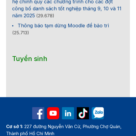
hệ chính quy các chương trình cho các đợt
công bố danh sách tốt nghiệp tháng 9, 10 và 11
năm 2025
(29.678)
Thông báo tạm dừng Moodle để bảo trì
(25.713)
Tuyển sinh
Cơ sở 1:
227 đường Nguyễn Văn Cừ, Phường Chợ Quán,
Thành phố Hồ Chí Minh