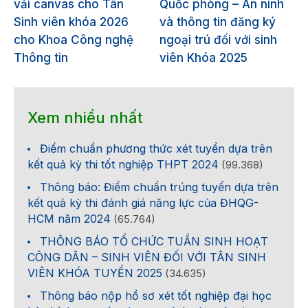
vải canvas cho Tân
Quốc phòng – An ninh
Sinh viên khóa 2026
và thông tin đăng ký
cho Khoa Công nghệ
ngoại trú đối với sinh
Thông tin
viên Khóa 2025
Xem nhiều nhất
Điểm chuẩn phương thức xét tuyển dựa trên
kết quả kỳ thi tốt nghiệp THPT 2024
(99.368)
Thông báo: Điểm chuẩn trúng tuyển dựa trên
kết quả kỳ thi đánh giá năng lực của ĐHQG-
HCM năm 2024
(65.764)
THÔNG BÁO TỔ CHỨC TUẦN SINH HOẠT
CÔNG DÂN – SINH VIÊN ĐỐI VỚI TÂN SINH
VIÊN KHÓA TUYỂN 2025
(34.635)
Thông báo nộp hồ sơ xét tốt nghiệp đại học